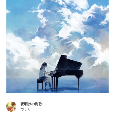
夜明けの海歌
by
しん