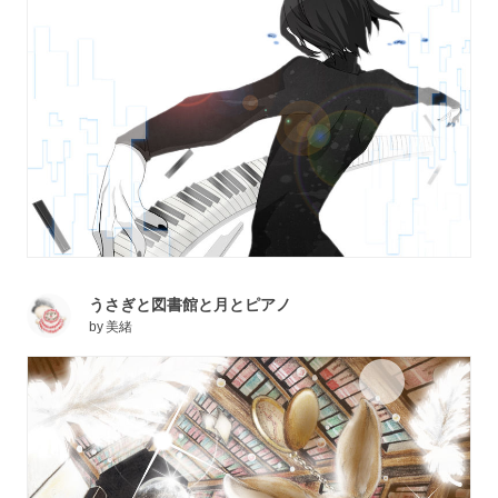
うさぎと図書館と月とピアノ
by
美緒