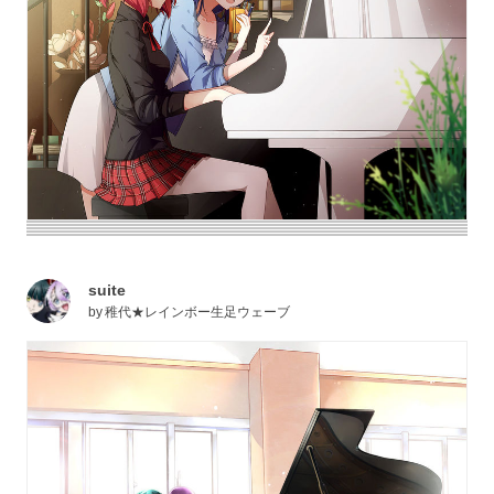
suite
by
稚代★レインボー生足ウェーブ