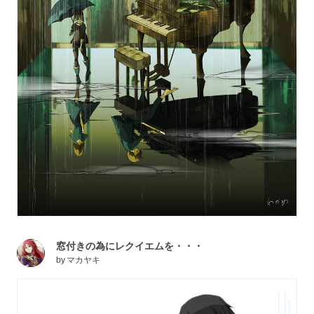
窓付きの為にレクイエムを・・・
by
マカヤキ