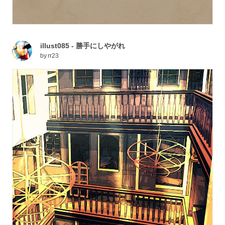
illust085 - 勝手にしやがれ
by
rr23