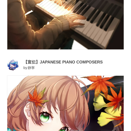
【宣伝】JAPANESE PIANO COMPOSERS
by
静寧