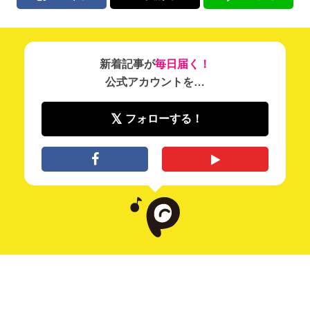
新着記事が
毎日届く！
公式アカウントを…
フォローする！