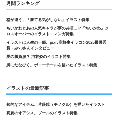
月間ランキング
格が違う。「勝てる気がしない」イラスト特集
ちいかわとあの人気キャラが夢の共演…!?『ちいかわ』ク
ロスオーバーのイラスト・マンガ特集
イラストは人生の一部。pixiv高校生イラコン2025最優秀
賞・み×3さんインタビュー
夏の勝負服？ 浴衣姿のイラスト特集
風にたなびく。ポニーテールを描いたイラスト特集
イラストの最新記事
知的なアイテム。片眼鏡（モノクル）を描いたイラスト
真夏のオアシス。プールのイラスト特集