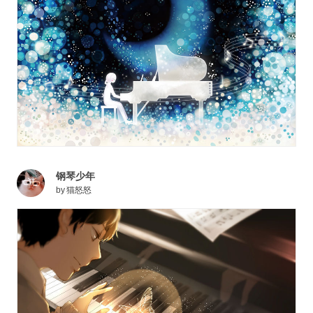
钢琴少年
by
猫怒怒