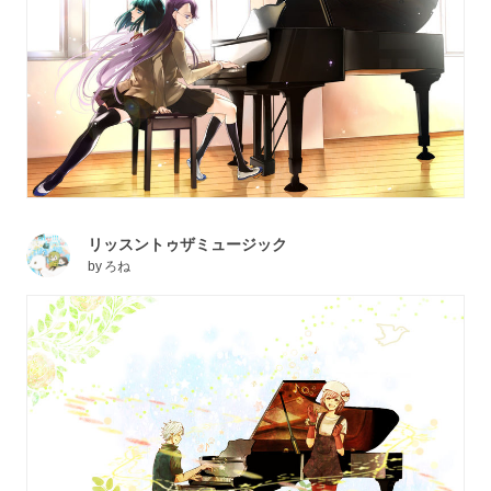
リッスントゥザミュージック
by
ろね