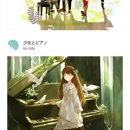
少女とピアノ
by
cotta