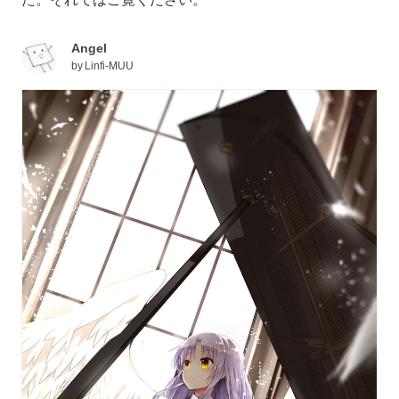
Angel
by
Linfi-MUU