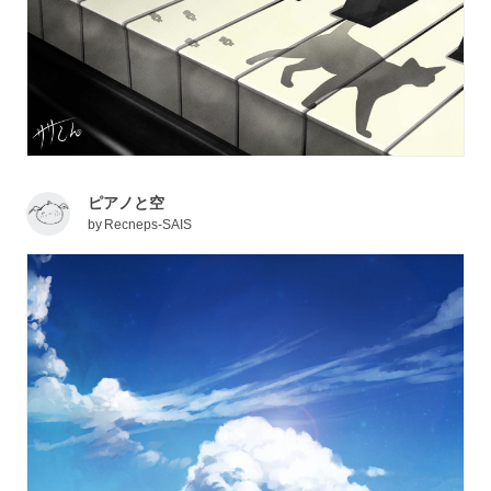
ピアノと空
by
Recneps-SAIS