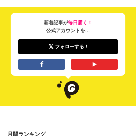
新着記事が
毎日届く！
公式アカウントを…
フォローする！
月間ランキング