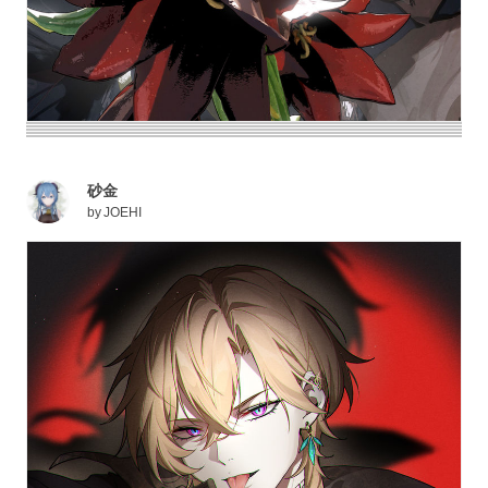
砂金
by
JOEHI