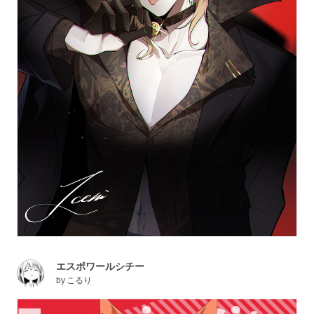
エスポワールシチー
by
こるり