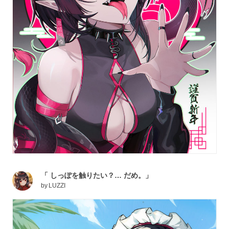
「 しっぽを触りたい？… だめ。」
by
LUZZI