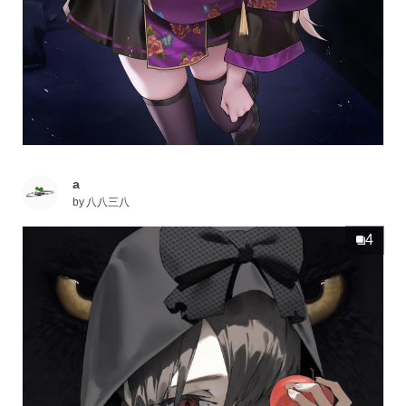
a
by
八八三八
4