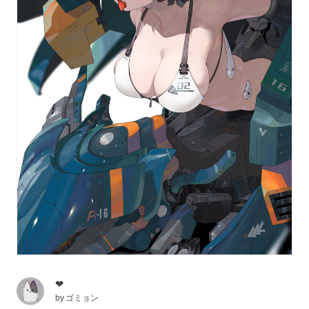
❤
by
ゴミョン