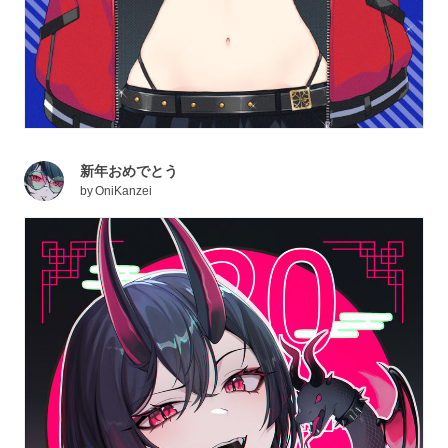
新年おめでとう
by
OniKanzei