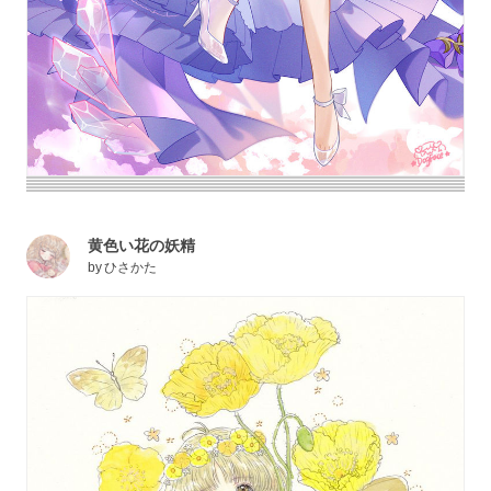
黄色い花の妖精
by
ひさかた