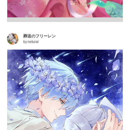
葬送のフリーレン
by
netural