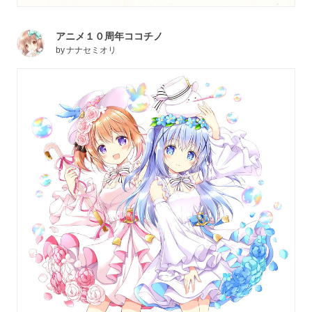
アニメ１０周年ココチノ
by
ナナセミオリ