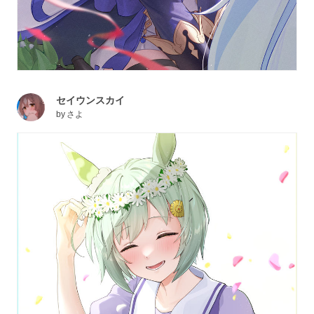
セイウンスカイ
by
さよ