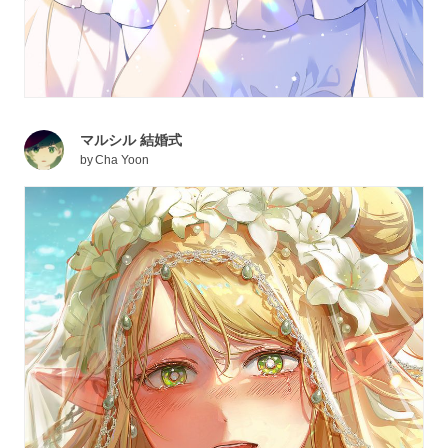
マルシル 結婚式
by
Cha Yoon