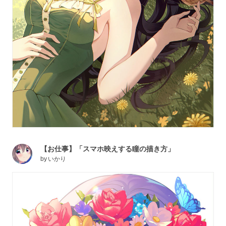
【お仕事】「スマホ映えする瞳の描き方」
by
いかり