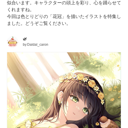
似合います。キャラクターの頭上を彩り、心を踊らせて
くれますね。
今回は色とりどりの「花冠」を描いたイラストを特集し
ました。どうぞご覧ください。
🌿
by
Daldal_caron