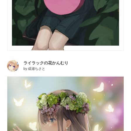
ライラックの花かんむり
by
成瀬ちさと