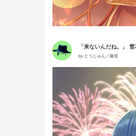
「来ないんだね。」 雪花ラミ
by
とうじゅん／藤巡