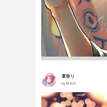
夏祭り
by
EUCO