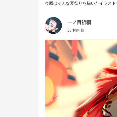
今回はそんな夏祭りを描いたイラスト
一ノ目祈願
by
村雨 橒