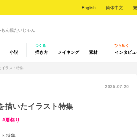
English
简体中文
いもん観たいじゃん
つくる
ひらめく
小説
描き方
メイキング
素材
インタビュ
たイラスト特集
2025.07.20
を描いたイラスト特集
夏祭り