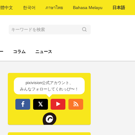
繁體中文
한국어
ภาษาไทย
Bahasa Melayu
日本語
ー
コラム
ニュース
pixivision公式アカウント、
みんなフォローしてくれっぴ〜！