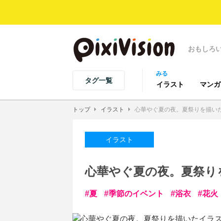
おもしろ
みる
タグ一覧
イラスト
マンガ
トップ
イラスト
心華やぐ夏の夜。夏祭りを描い
イラスト
心華やぐ夏の夜。夏祭り
夏
季節のイベント
浴衣
花火