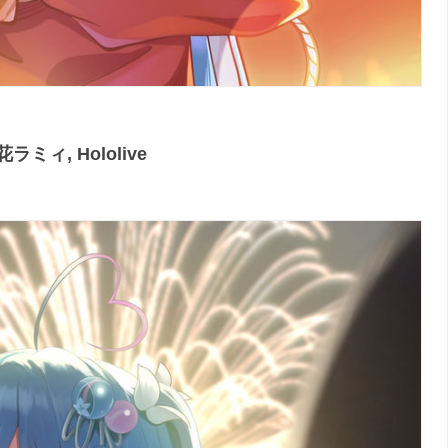
ィ, Hololive