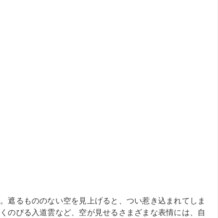
。遮るもののない空を見上げると、つい惹き込まれてしま
くのびる入道雲など、空が見せるさまざまな表情には、自