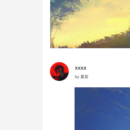
xxxx
by
夏套