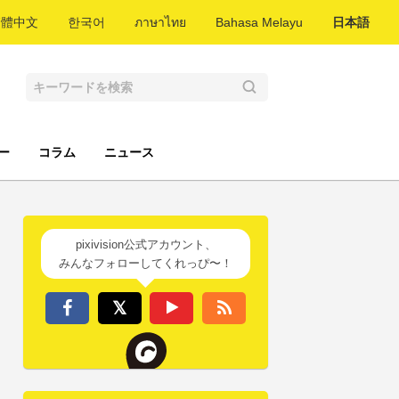
繁體中文
한국어
ภาษาไทย
Bahasa Melayu
日本語
ー
コラム
ニュース
pixivision公式アカウント、
みんなフォローしてくれっぴ〜！