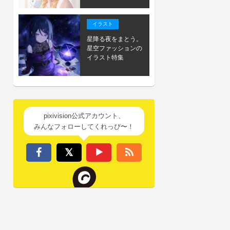
イラスト
星降る夜をまとう。
星空ファッションの
イラスト特集
pixivision公式アカウント、
みんなフォローしてくれっぴ〜！