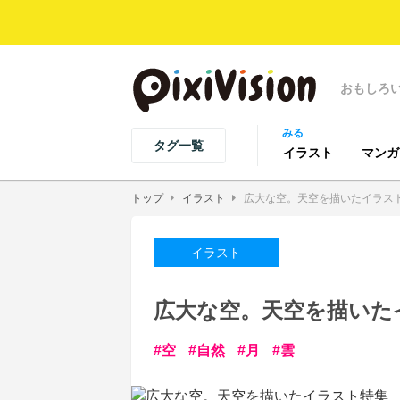
おもしろ
みる
タグ一覧
イラスト
マンガ
トップ
イラスト
広大な空。天空を描いたイラス
イラスト
広大な空。天空を描いた
空
自然
月
雲