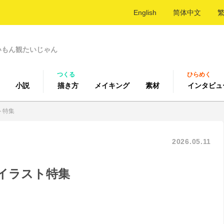
English
简体中文
いもん観たいじゃん
つくる
ひらめく
小説
描き方
メイキング
素材
インタビュ
ト特集
2026.05.11
イラスト特集