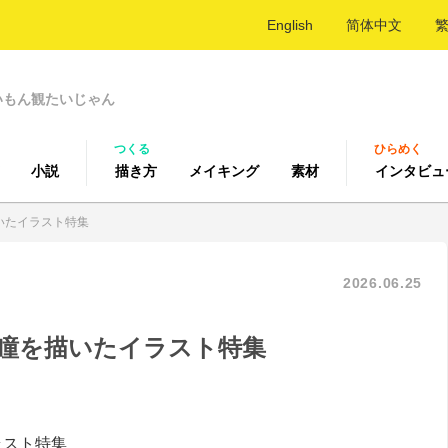
English
简体中文
いもん観たいじゃん
つくる
ひらめく
小説
描き方
メイキング
素材
インタビュ
いたイラスト特集
2026.06.25
瞳を描いたイラスト特集