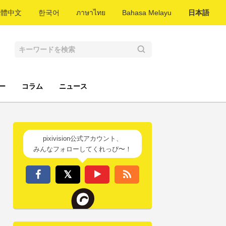
繁體中文
한국어
ภาษาไทย
Bahasa Melayu
日本語
ー
コラム
ニュース
pixivision公式アカウント、
みんなフォローしてくれっぴ〜！