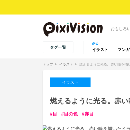
おもしろ
みる
タグ一覧
イラスト
マンガ
トップ
イラスト
燃えるように光る。赤い瞳を描
イラスト
燃えるように光る。赤い
目
目の色
赤目