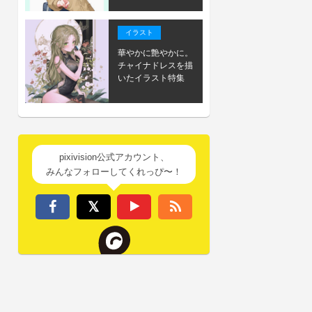
イラスト
華やかに艶やかに。
チャイナドレスを描
いたイラスト特集
pixivision公式アカウント、
みんなフォローしてくれっぴ〜！