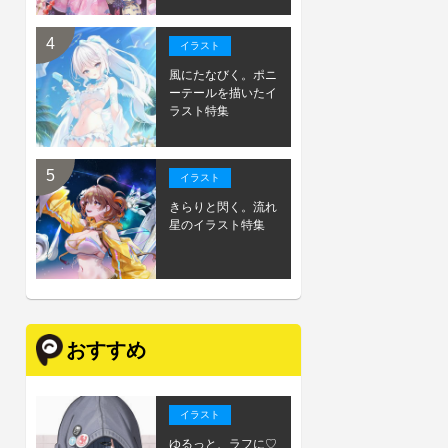
イラスト
風にたなびく。ポニ
ーテールを描いたイ
ラスト特集
イラスト
きらりと閃く。流れ
星のイラスト特集
おすすめ
イラスト
ゆるっと、ラフに♡