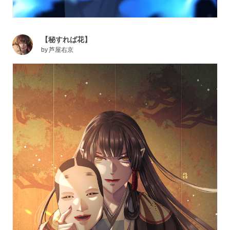
【秘すれば花】
by
芦屋右京