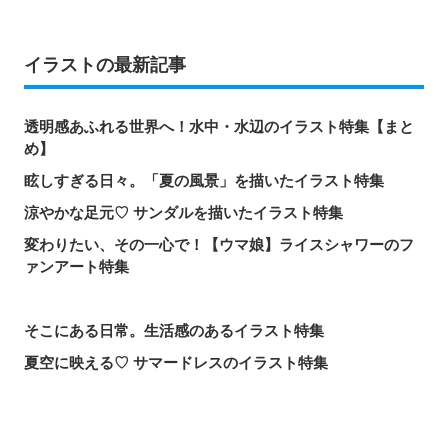
イラストの最新記事
透明感あふれる世界へ！水中・水辺のイラスト特集【まと
め】
眩しすぎる日々。「夏の風景」を描いたイラスト特集
涼やかな足元♡ サンダルを描いたイラスト特集
変わりたい、その一心で！【ウマ娘】ライスシャワーのフ
ァンアート特集
そこにある日常。生活感のあるイラスト特集
夏空に映える♡ サマードレスのイラスト特集
じゅわっと潤う♡ スイカのイラスト特集
届け、この歌声！歌唱シーンを描いたイラスト特集