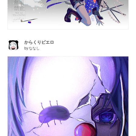
からくりピエロ
by
ななし