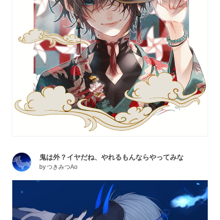
鬼は外？イヤだね、やれるもんならやってみな
by
つきみつAo