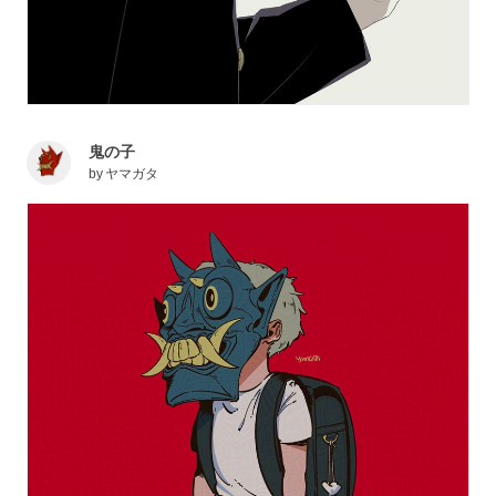
鬼の子
by
ヤマガタ