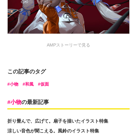
AMPストーリーで見る
この記事のタグ
小物
和風
仮面
小物
の最新記事
折り畳んで、広げて。扇子を描いたイラスト特集
涼しい音色が聞こえる。風鈴のイラスト特集