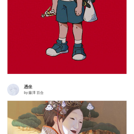
憑坐
by
藤澤 百合