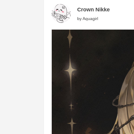
Crown Nikke
by
Aquagirl