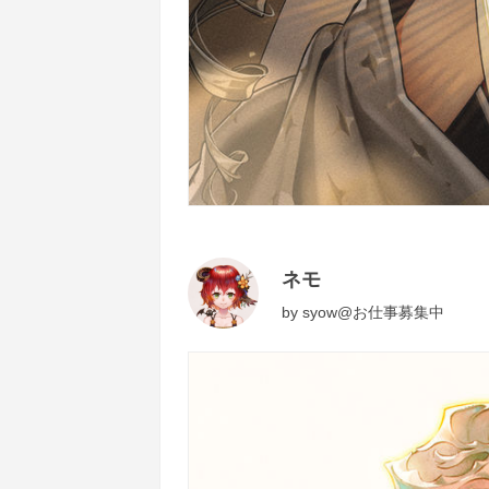
ネモ
by
syow@お仕事募集中