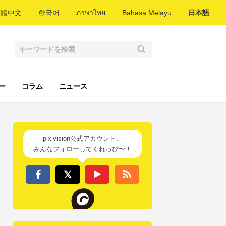
繁體中文
한국어
ภาษาไทย
Bahasa Melayu
日本語
ー
コラム
ニュース
pixivision公式アカウント、
みんなフォローしてくれっぴ〜！