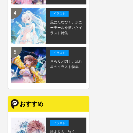
イラスト
風にたなびく。ポニ
ーテールを描いたイ
ラスト特集
イラスト
きらりと閃く。流れ
星のイラスト特集
おすすめ
イラスト
誰よりも、強く。