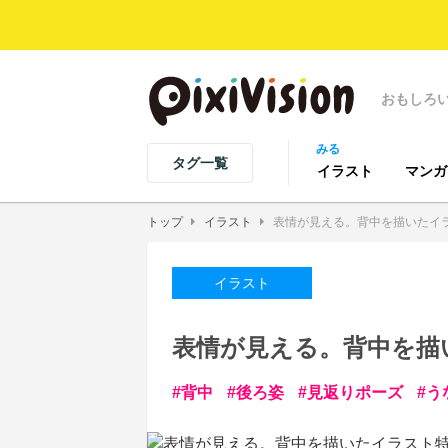
おもしろ
みる
タグ一覧
イラスト
マンガ
トップ
イラスト
表情が見える。背中を描いたイ
イラスト
表情が見える。背中を描
背中
後ろ姿
見返りポーズ
う