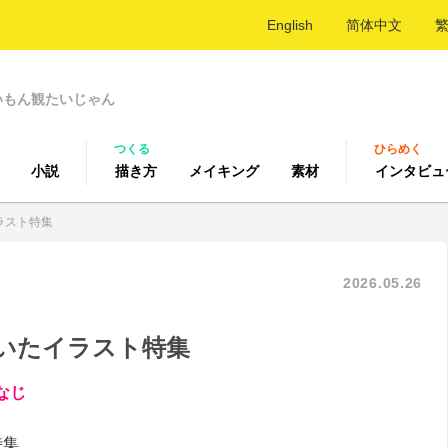
English
简体中文
いもん観たいじゃん
つくる
ひらめく
小説
描き方
メイキング
素材
インタビュ
ラスト特集
2026.05.26
いたイラスト特集
なじ