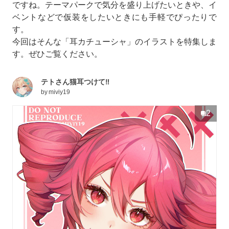
ですね。テーマパークで気分を盛り上げたいときや、イ
ベントなどで仮装をしたいときにも手軽でぴったりで
す。
今回はそんな「耳カチューシャ」のイラストを特集しま
す。ぜひご覧ください。
テトさん猫耳つけて‼️
by
miviy19
2