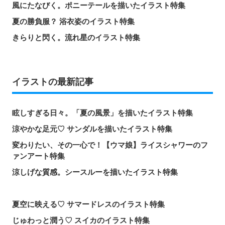
風にたなびく。ポニーテールを描いたイラスト特集
夏の勝負服？ 浴衣姿のイラスト特集
きらりと閃く。流れ星のイラスト特集
イラストの最新記事
眩しすぎる日々。「夏の風景」を描いたイラスト特集
涼やかな足元♡ サンダルを描いたイラスト特集
変わりたい、その一心で！【ウマ娘】ライスシャワーのフ
ァンアート特集
涼しげな質感。シースルーを描いたイラスト特集
夏空に映える♡ サマードレスのイラスト特集
じゅわっと潤う♡ スイカのイラスト特集