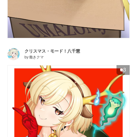
クリスマス・モード！八千慧
by
働きクマ
3