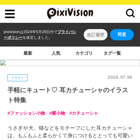
pixivisionは2024年5月28日付で
プライバシ
同意
改訂履歴
ーポリシー
を改定しました。
最新
人気
カテゴリ
タグ一覧
2026.07.06
イラスト
手軽にキュート♡ 耳カチューシャのイラス
ト特集
ファッション小物
髪小物
カチューシャ
うさぎや犬、猫などをモチーフにした耳カチューシャ
は、もふもふと柔らかくて身につけるととっても可愛い