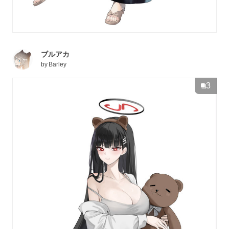
ブルアカ
by
Barley
3