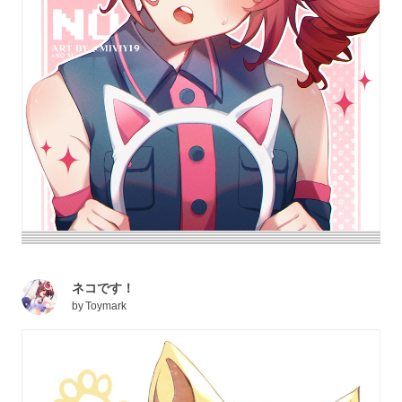
ネコです！
by
Toymark