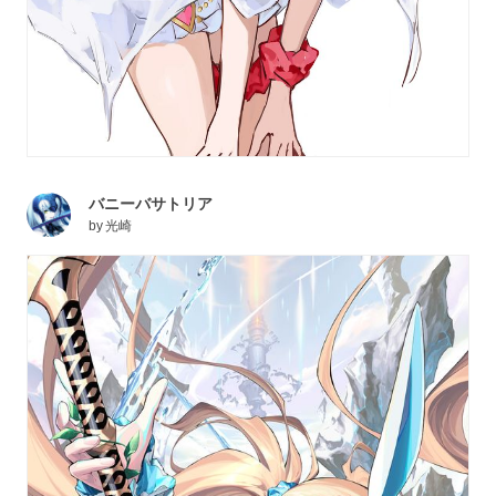
バニーバサトリア
by
光崎