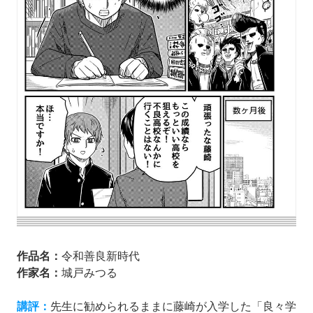
作品名：
令和善良新時代
作家名：
城戸みつる
講評：
先生に勧められるままに藤崎が入学した「良々学