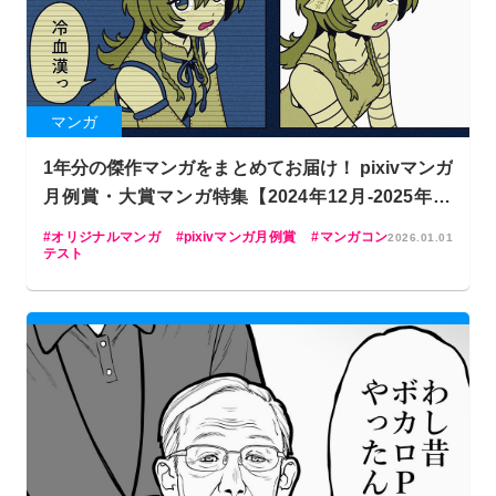
マンガ
1年分の傑作マンガをまとめてお届け！ pixivマンガ
月例賞・大賞マンガ特集【2024年12月-2025年11
月】
オリジナルマンガ
pixivマンガ月例賞
マンガコン
2026.01.01
テスト