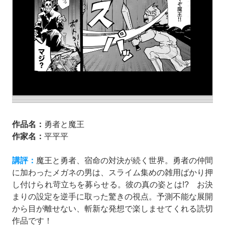
作品名：
勇者と魔王
作家名：
平平平
講評：
魔王と勇者、宿命の対決が続く世界。勇者の仲間
に加わったメガネの男は、スライム集めの雑用ばかり押
し付けられ苛立ちを募らせる。彼の真の姿とは!? お決
まりの設定を逆手に取った驚きの視点。予測不能な展開
から目が離せない、斬新な発想で楽しませてくれる読切
作品です！