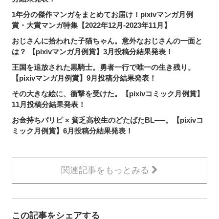
1年分の傑作マンガをまとめてお届け！pixivマンガ月例
賞・大賞マンガ特集【2022年12月-2023年11月】
おじさんに拾われた子猫ちゃん。意外なおじさんの一面と
は？ 【pixivマンガ月例賞】3月投稿分結果発表！
王国を追放された黒騎士。勇者一行で唯一の生き残り。
【pixivマンガ月例賞】9月投稿分結果発表！
その大きな絵に、衝撃を受けた。【pixivコミック月例賞】
11月投稿分結果発表！
お金持ちパリピ × 貧乏高校生のどたばたBL──。【pixivコ
ミック月例賞】6月投稿分結果発表！
関連記事をもっとみる
この記事をシェアする