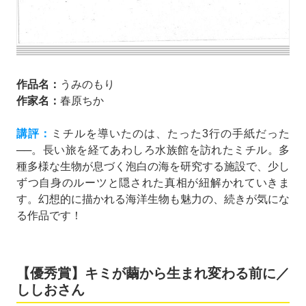
作品名：
うみのもり
作家名：
春原ちか
講評：
ミチルを導いたのは、たった3行の手紙だった
──。長い旅を経てあわしろ水族館を訪れたミチル。多
種多様な生物が息づく泡白の海を研究する施設で、少し
ずつ自身のルーツと隠された真相が紐解かれていきま
す。幻想的に描かれる海洋生物も魅力の、続きが気にな
る作品です！
【優秀賞】キミが繭から生まれ変わる前に／
ししおさん