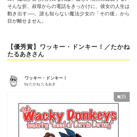
そんな折、叔母からの電話をきっかけに、彼女の人生は
動き出す──。誰も知らない魔法少女の「その後」から
目が離せません。
【優秀賞】ワッキー・ドンキー！／たかね
たるあきさん
ワッキー・ドンキー！
by
たかね たるあき
35