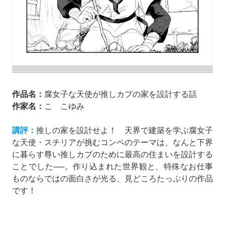
作品名：
腐女子な天使が推しカプの家を設計する話
作家名：
こゝこゆみ
講評：
推しの家を設計せよ！ 天界で建築を学ぶ腐女子
な天使・スチリアが挑むコンペのテーマは、なんと下界
に暮らす尊い推しカプのために最高の住まいを設計する
ことでした──。作り込まれた世界観と、特殊なお仕事
ものならではの面白さが光る、見どころたっぷりの作品
です！