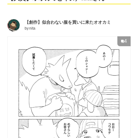
【創作】似合わない服を買いに来たオオカミ
by
nita
4