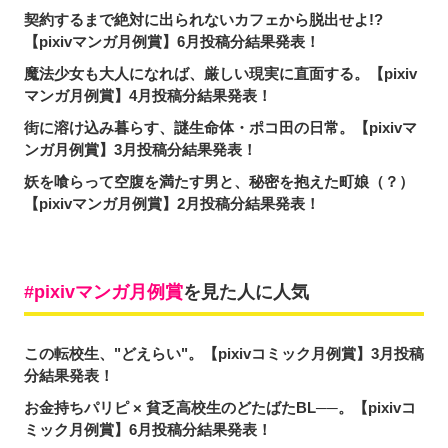
契約するまで絶対に出られないカフェから脱出せよ!?
【pixivマンガ月例賞】6月投稿分結果発表！
魔法少女も大人になれば、厳しい現実に直面する。【pixiv
マンガ月例賞】4月投稿分結果発表！
街に溶け込み暮らす、謎生命体・ポコ田の日常。【pixivマ
ンガ月例賞】3月投稿分結果発表！
妖を喰らって空腹を満たす男と、秘密を抱えた町娘（？）
【pixivマンガ月例賞】2月投稿分結果発表！
pixivマンガ月例賞
を見た人に人気
この転校生、"どえらい"。【pixivコミック月例賞】3月投稿
分結果発表！
お金持ちパリピ × 貧乏高校生のどたばたBL──。【pixivコ
ミック月例賞】6月投稿分結果発表！