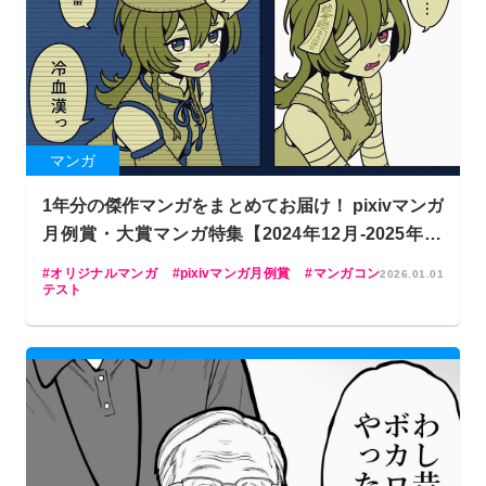
マンガ
1年分の傑作マンガをまとめてお届け！ pixivマンガ
月例賞・大賞マンガ特集【2024年12月-2025年11
月】
オリジナルマンガ
pixivマンガ月例賞
マンガコン
2026.01.01
テスト