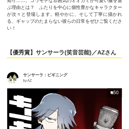
知り……。コワモテな雰囲気のオオカミが可愛い服を選
ぶ理由とは？ ふたりを中心に個性豊かなキャラクター
が次々と登場します。軽やかに、そして丁寧に描かれ
る、ギャップのたまらない彼らの日常をぜひご覧くださ
い！
【優秀賞】サンサーラ(笑音芸能)／AZさん
サンサーラ：ビギニング
by
AZ
50