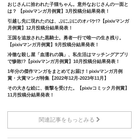
おじさんに拾われた子猫ちゃん。意外なおじさんの一面と
は？ 【pixivマンガ月例賞】3月投稿分結果発表！
引越し先に現れたのは、ぷにぷにのオバケ!?【pixivマンガ
月例賞】12月投稿分結果発表！
王国を追放された黒騎士。勇者一行で唯一の生き残り。
【pixivマンガ月例賞】9月投稿分結果発表！
冷徹な殺し屋「血濡れの鴉」、私生活はマッチングアプリ
で惨敗!?【pixivマンガ月例賞】10月投稿分結果発表！
1年分の傑作マンガをまとめてお届け！pixivマンガ月例
賞・大賞マンガ特集【2022年12月-2023年11月】
その大きな絵に、衝撃を受けた。【pixivコミック月例賞】
11月投稿分結果発表！
関連記事をもっとみる