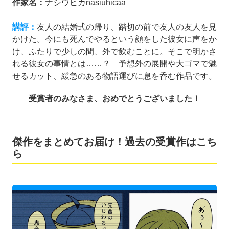
作家名：
ナシウヒカnasiuhicaä
講評：
友人の結婚式の帰り、踏切の前で友人の友人を見
かけた。今にも死んでやるという顔をした彼女に声をか
け、ふたりで少しの間、外で飲むことに。そこで明かさ
れる彼女の事情とは……？ 予想外の展開や大ゴマで魅
せるカット、緩急のある物語運びに息を呑む作品です。
受賞者のみなさま、おめでとうございました！
傑作をまとめてお届け！過去の受賞作はこち
ら