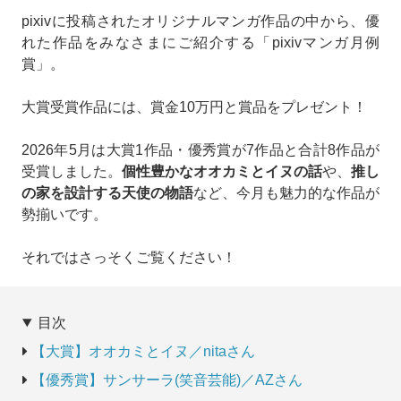
pixivに投稿されたオリジナルマンガ作品の中から、優
れた作品をみなさまにご紹介する「pixivマンガ月例
賞」。
大賞受賞作品には、賞金10万円と賞品をプレゼント！
2026年5月は大賞1作品・優秀賞が7作品と合計8作品が
受賞しました。
個性豊かなオオカミとイヌの話
や、
推し
の家を設計する天使の物語
など、今月も魅力的な作品が
勢揃いです。
それではさっそくご覧ください！
目次
【大賞】オオカミとイヌ／nitaさん
【優秀賞】サンサーラ(笑音芸能)／AZさん