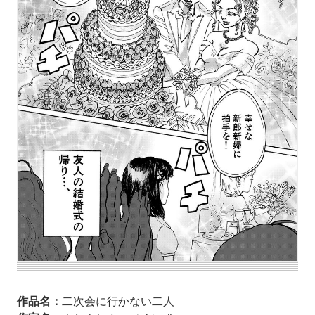
作品名：
二次会に行かない二人