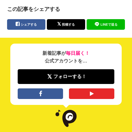
この記事をシェアする
シェアする
投稿する
LINEで送る
新着記事が
毎日届く！
公式アカウントを…
フォローする！