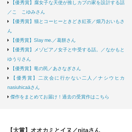
【優秀賞】腐女子な天使が推しカプの家を設計する話
／こゝこゆみさん
【優秀賞】猫とコーヒーときどき紅茶／畑乃おいもさ
ん
【優秀賞】Slay me.／葛餅さん
【優秀賞】メゾピアノ女子と中受する話。／なかもと
ゆうりさん
【優秀賞】竜の民／あさなぎさん
【優秀賞】二次会に行かない二人／ナシウヒカ
nasiuhicaäさん
傑作をまとめてお届け！過去の受賞作はこちら
【大賞】オオカミとイヌ／nitaさん