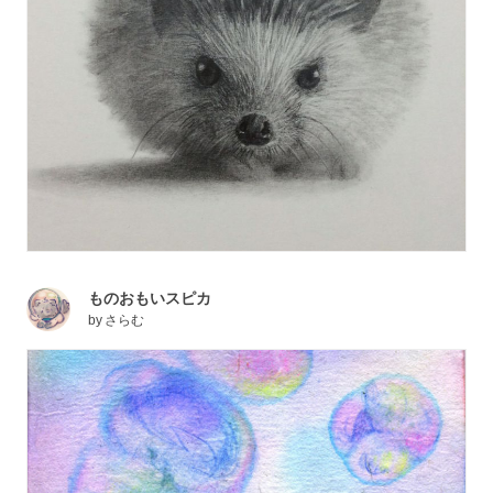
ものおもいスピカ
by
さらむ