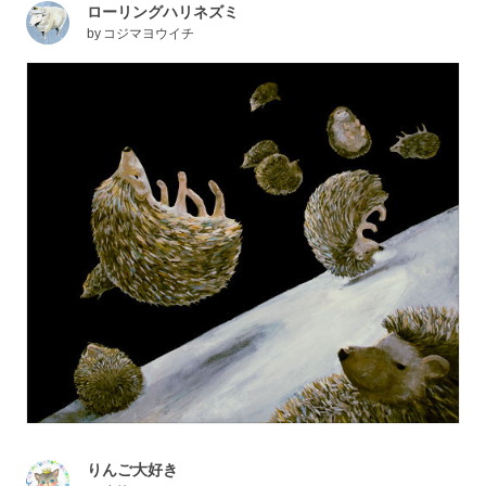
ローリングハリネズミ
by
コジマヨウイチ
りんご大好き