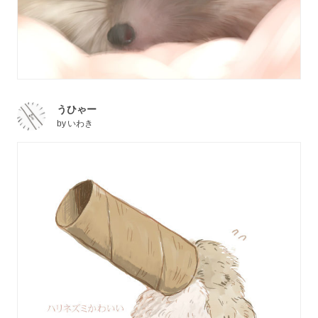
うひゃー
by
いわき