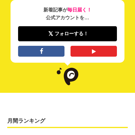
新着記事が
毎日届く！
公式アカウントを…
フォローする！
月間ランキング