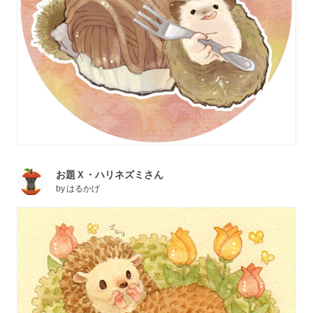
お題Ｘ・ハリネズミさん
by
はるかげ