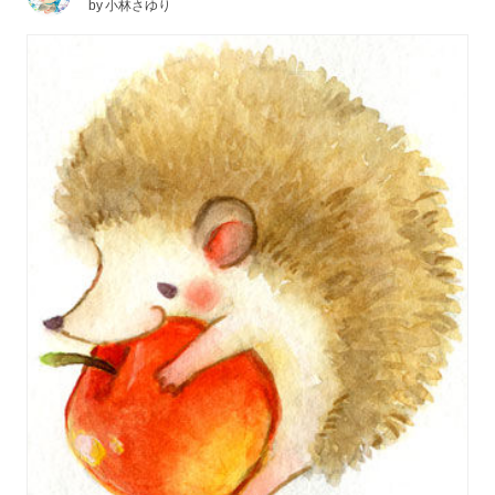
by
小林さゆり