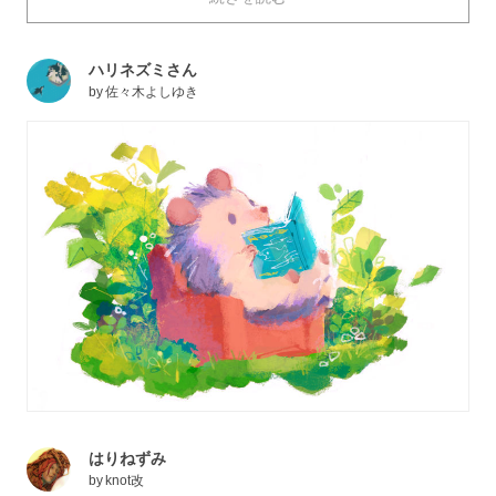
肉球もとってもキュートですよね。 今回は、トゲトゲ
なのにころんとしたフォルムがかわいい、ハリネズミの
ハリネズミさん
イラストを特集しました。
by
佐々木よしゆき
はりねずみ
by
knot改