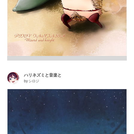
ハリネズミと音楽と
by
シロジ