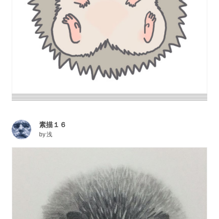
素描１６
by
浅