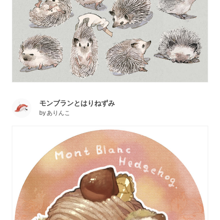
モンブランとはりねずみ
by
ありんこ