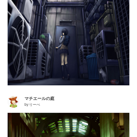
マチエールの庭
by
りーべ