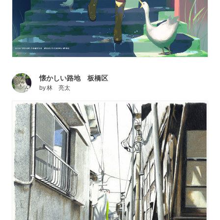
懐かしい路地 板橋区
by
林 亮太