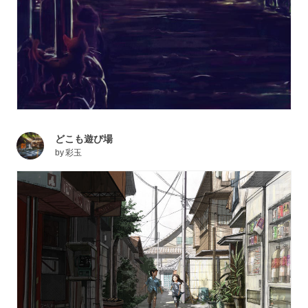
どこも遊び場
by
彩玉