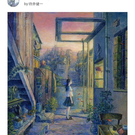
by
待井健一