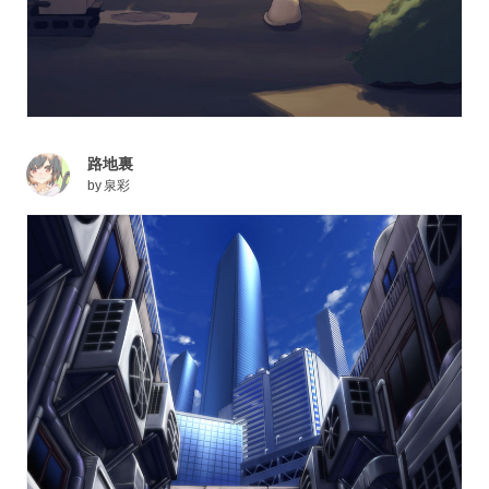
路地裏
by
泉彩