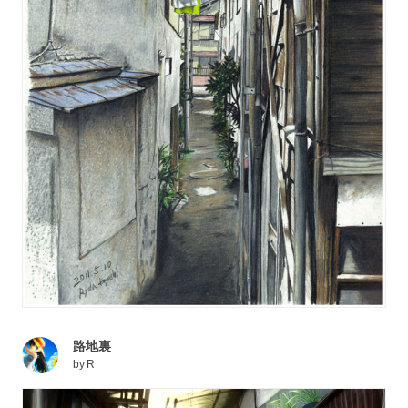
路地裏
by
R