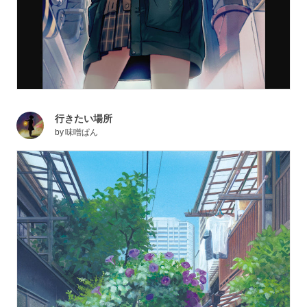
行きたい場所
by
味噌ぱん