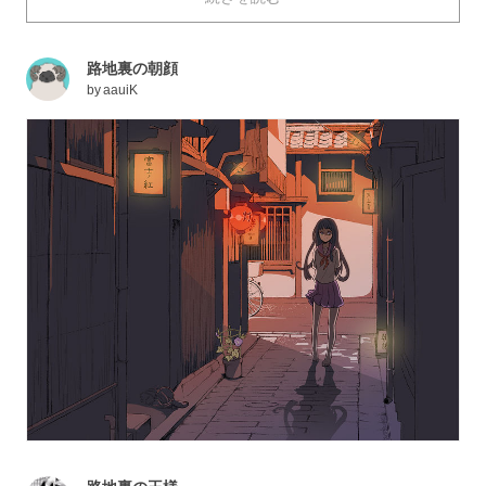
景が描かれたイラストを特集しました！
路地裏の朝顔
by
aauiK