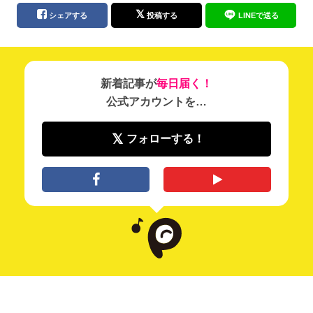
シェアする
投稿する
LINEで送る
新着記事が
毎日届く！
公式アカウントを…
フォローする！