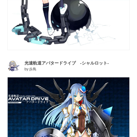
光速軌道アバタードライブ -シャルロット-
by
歩鳥