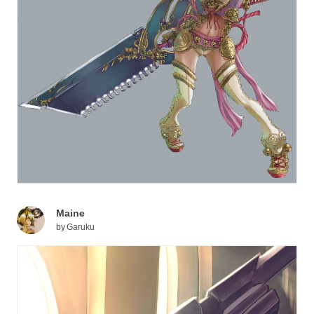
Maine
by
Garuku