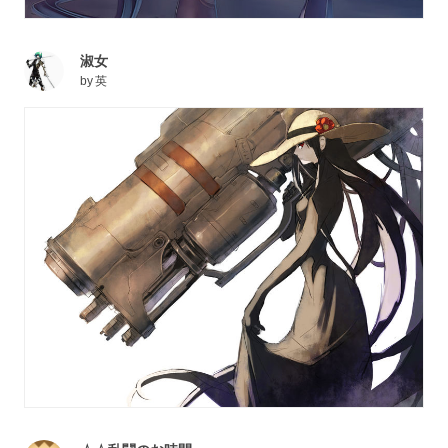
淑女
by
英