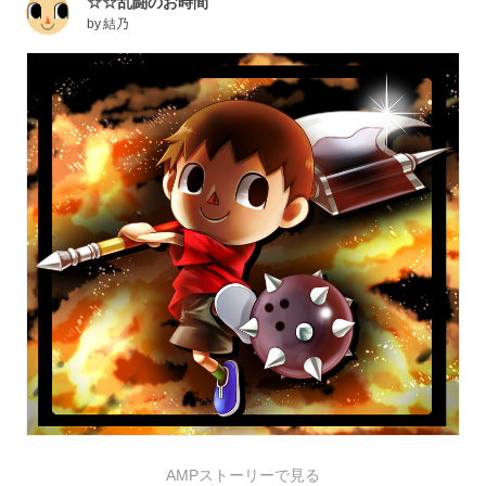
☆☆乱闘のお時間
by
結乃
AMPストーリーで見る