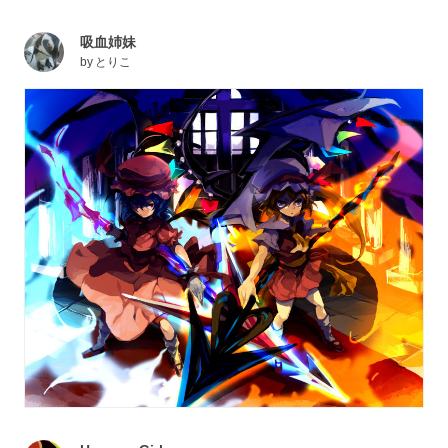
吸血姉妹
by
とりこ