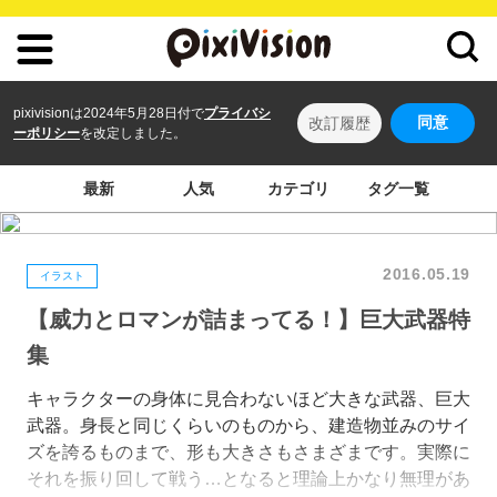
pixivisionは2024年5月28日付で
プライバシ
同意
改訂履歴
ーポリシー
を改定しました。
最新
人気
カテゴリ
タグ一覧
2016.05.19
イラスト
【威力とロマンが詰まってる！】巨大武器特
集
キャラクターの身体に見合わないほど大きな武器、巨大
武器。身長と同じくらいのものから、建造物並みのサイ
ズを誇るものまで、形も大きさもさまざまです。実際に
それを振り回して戦う…となると理論上かなり無理があ