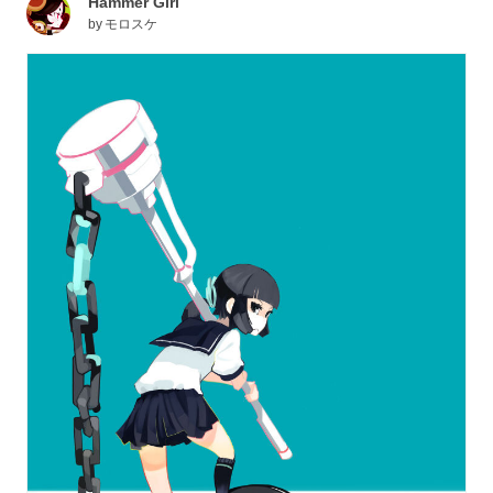
Hammer Girl
by
モロスケ