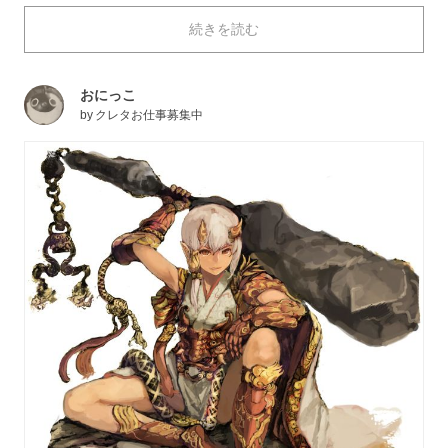
るのですが、小さな身体で大きな武器を使いこなす、と
続きを読む
いう一種の「ギャップ萌え」としてpixivではメジャー
な組み合わせのひとつになっています。今回は、ロマン
と戦闘力を兼ね備える巨大武器を持ったキャラクターの
おにっこ
イラスト特集です。
by
クレタお仕事募集中