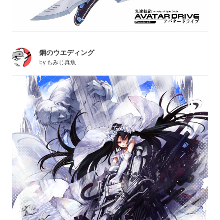
鋼のウエディング
by
もみじ真魚