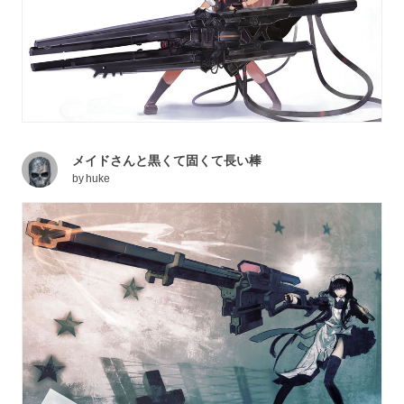
メイドさんと黒くて固くて長い棒
by
huke