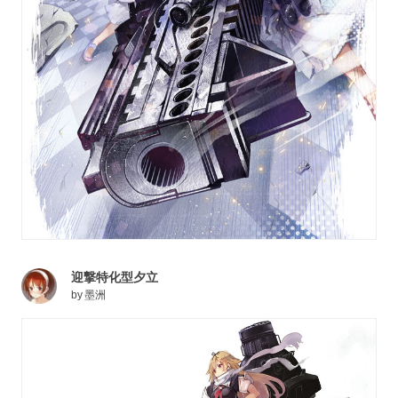
迎撃特化型夕立
by
墨洲