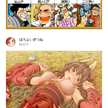
ほろよいぎつね
by
ひろ