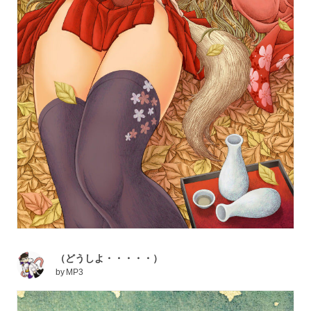
（どうしよ・・・・・）
by
MP3