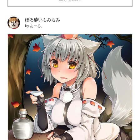
ください。
ほろ酔いもみもみ
by
あーる。