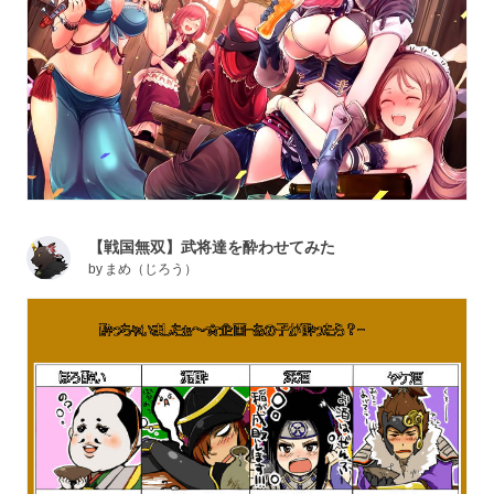
【戦国無双】武将達を酔わせてみた
by
まめ（じろう）