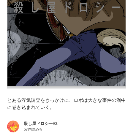
とある浮気調査をきっかけに、ロボは大きな事件の渦中
に巻き込まれていく。
殺し屋ドロシー#2
by
岡野める