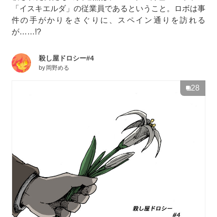
「イスキエルダ」の従業員であるということ。ロボは事
件の手がかりをさぐりに、スペイン通りを訪れる
が……!?
殺し屋ドロシー#4
by
岡野める
28