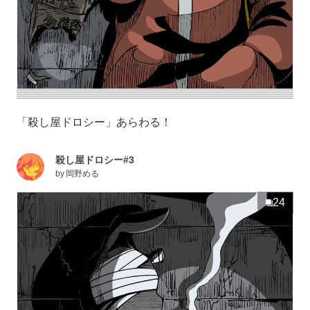
「殺し屋ドロシー」あらわる！
殺し屋ドロシー#3
by
岡野める
24