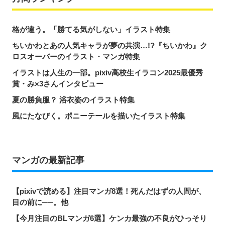
格が違う。「勝てる気がしない」イラスト特集
ちいかわとあの人気キャラが夢の共演…!?『ちいかわ』ク
ロスオーバーのイラスト・マンガ特集
イラストは人生の一部。pixiv高校生イラコン2025最優秀
賞・み×3さんインタビュー
夏の勝負服？ 浴衣姿のイラスト特集
風にたなびく。ポニーテールを描いたイラスト特集
マンガの最新記事
【pixivで読める】注目マンガ8選！死んだはずの人間が、
目の前に──。他
【今月注目のBLマンガ6選】ケンカ最強の不良がひっそり