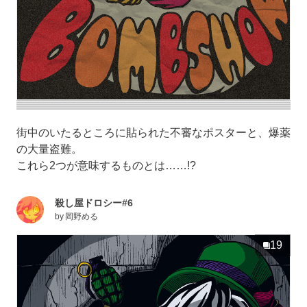
街中のいたるところに貼られた不審なポスターと、爆薬
の大量盗難。
これら2つが意味するものとは……!?
殺し屋ドロシー#6
by
岡野める
19