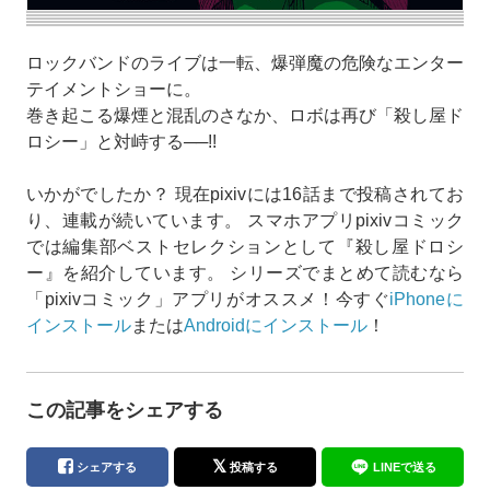
ロックバンドのライブは一転、爆弾魔の危険なエンター
テイメントショーに。
巻き起こる爆煙と混乱のさなか、ロボは再び「殺し屋ド
ロシー」と対峙する──!!
いかがでしたか？ 現在pixivには16話まで投稿されてお
り、連載が続いています。 スマホアプリpixivコミック
では編集部ベストセレクションとして『殺し屋ドロシ
ー』を紹介しています。 シリーズでまとめて読むなら
「pixivコミック」アプリがオススメ！今すぐ
iPhoneに
インストール
または
Androidにインストール
！
この記事をシェアする
シェアする
投稿する
LINEで送る