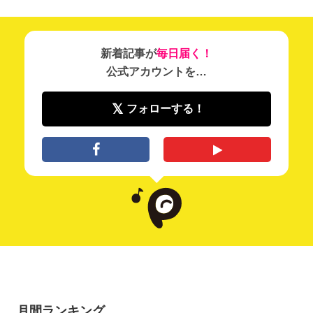
新着記事が
毎日届く！
公式アカウントを…
フォローする！
月間ランキング