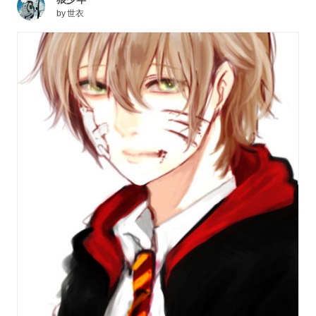
by
世衣