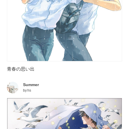
青春の思い出
Summer
by
hs