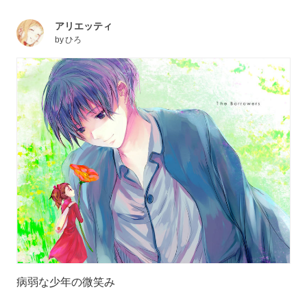
アリエッティ
by
ひろ
病弱な少年の微笑み