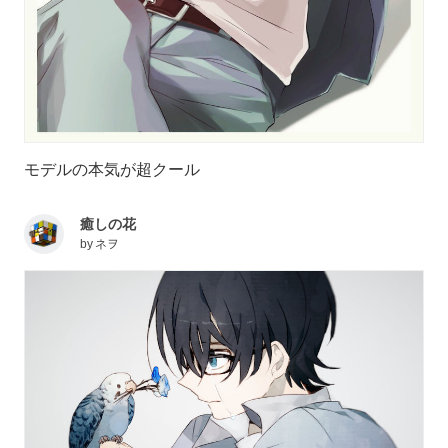
モデルの本気が超クール
癒しの花
by
ネヲ