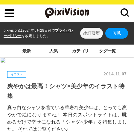
pixivisionは2024年5月28日付で
プライバシ
同意
改訂履歴
ーポリシー
を改定しました。
最新
人気
カテゴリ
タグ一覧
2014.11.07
イラスト
爽やかは最高！シャツ×美少年のイラスト特
集
真っ白なシャツを着ている華奢な美少年は、とっても爽
やかで絵になりますね！ 本日のスポットライトは、眺
めるだけで幸せになれる「シャツ×少年」を特集しまし
た。 それではご覧ください♪