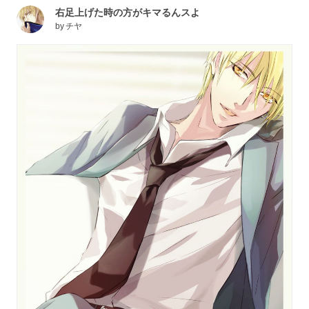
右足上げた時の方がキマるんスよ
by
チヤ