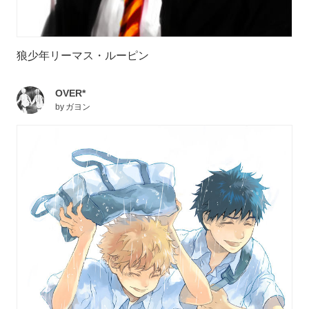
狼少年リーマス・ルーピン
OVER*
by
ガヨン