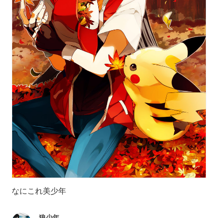
なにこれ美少年
狼少年