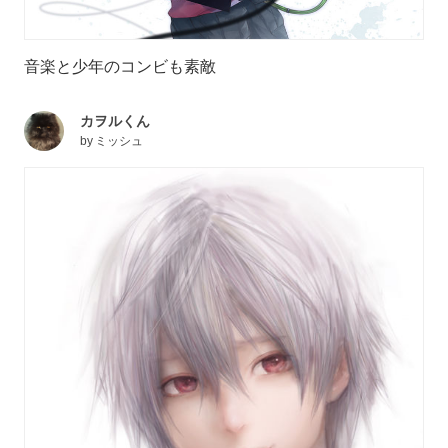
音楽と少年のコンビも素敵
カヲルくん
by
ミッシュ