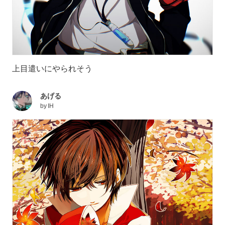
上目遣いにやられそう
あげる
by
IH