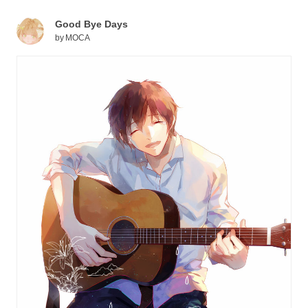
Good Bye Days
by
MOCA