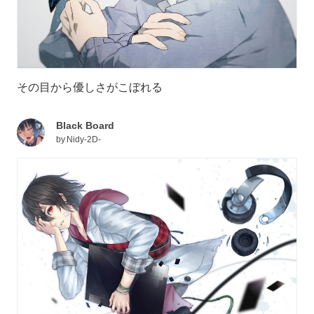
その目から優しさがこぼれる
Black Board
by
Nidy-2D-