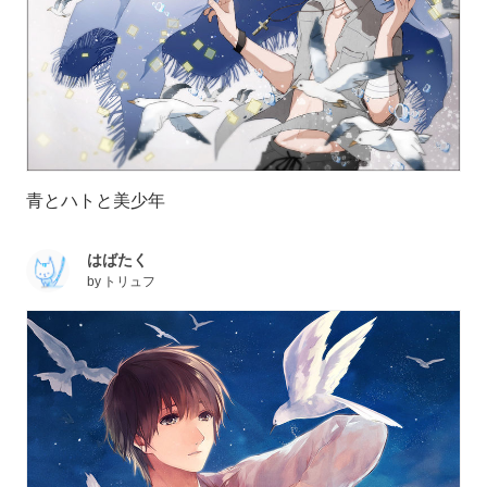
青とハトと美少年
はばたく
by
トリュフ