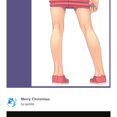
Merry Christmas
by
ajimita