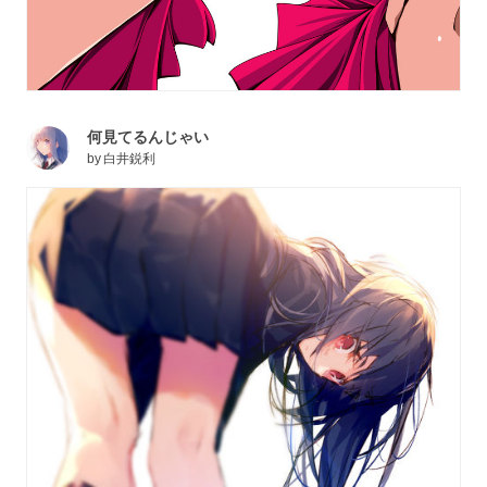
何見てるんじゃい
by
白井鋭利