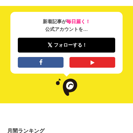
新着記事が
毎日届く！
公式アカウントを…
フォローする！
月間ランキング