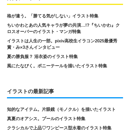
格が違う。「勝てる気がしない」イラスト特集
ちいかわとあの人気キャラが夢の共演…!?『ちいかわ』ク
ロスオーバーのイラスト・マンガ特集
イラストは人生の一部。pixiv高校生イラコン2025最優秀
賞・み×3さんインタビュー
夏の勝負服？ 浴衣姿のイラスト特集
風にたなびく。ポニーテールを描いたイラスト特集
イラストの最新記事
知的なアイテム。片眼鏡（モノクル）を描いたイラスト
真夏のオアシス。プールのイラスト特集
クラシカルで上品♡ワンピース型水着のイラスト特集