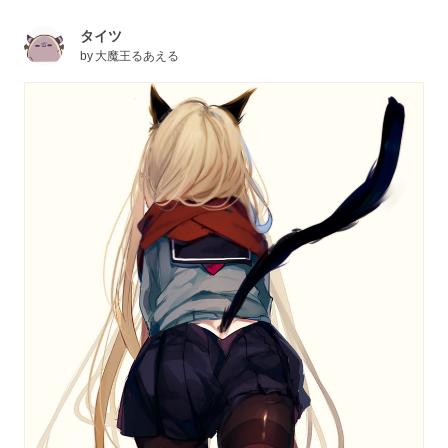
タイツ
by
大魔王るあえる