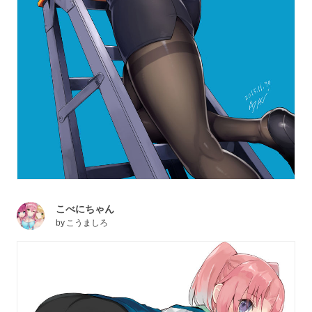
こべにちゃん
by
こうましろ