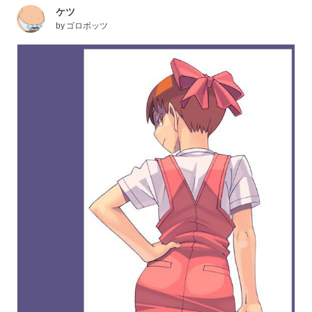
ケツ
by
ゴロボッツ