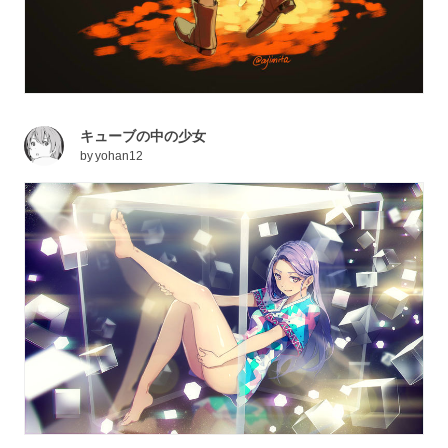
キューブの中の少女
by
yohan12