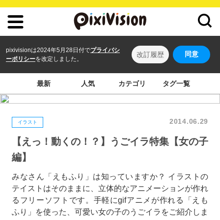
pixivisionは2024年5月28日付で
プライバシ
同意
改訂履歴
ーポリシー
を改定しました。
最新
人気
カテゴリ
タグ一覧
2014.06.29
イラスト
【えっ！動くの！？】うごイラ特集【女の子
編】
みなさん「えもふり」は知っていますか？ イラストの
テイストはそのままに、立体的なアニメーションが作れ
るフリーソフトです。手軽にgifアニメが作れる「えも
ふり」を使った、可愛い女の子のうごイラをご紹介しま