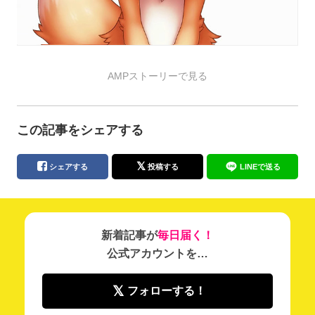
AMPストーリーで見る
この記事をシェアする
シェアする
投稿する
LINEで送る
新着記事が
毎日届く！
公式アカウントを…
フォローする！