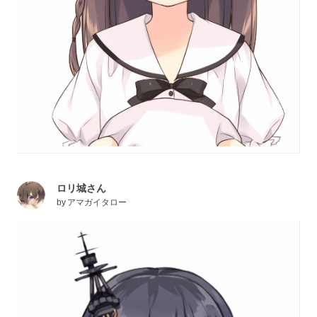
ロリ城さん
by
アマガイタロー