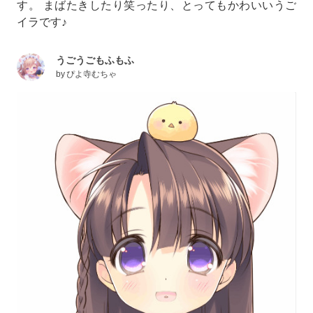
す。 まばたきしたり笑ったり、とってもかわいいうご
イラです♪
うごうごもふもふ
by
ぴよ寺むちゃ