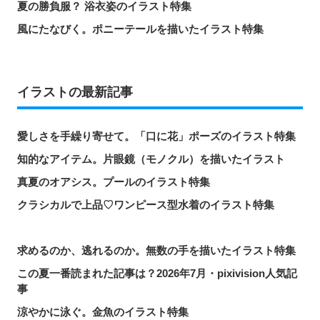
夏の勝負服？ 浴衣姿のイラスト特集
風にたなびく。ポニーテールを描いたイラスト特集
イラストの最新記事
愛しさを手繰り寄せて。「口に花」ポーズのイラスト特集
知的なアイテム。片眼鏡（モノクル）を描いたイラスト
真夏のオアシス。プールのイラスト特集
クラシカルで上品♡ワンピース型水着のイラスト特集
求めるのか、逃れるのか。無数の手を描いたイラスト特集
この夏一番読まれた記事は？2026年7月・pixivision人気記
事
涼やかに泳ぐ。金魚のイラスト特集