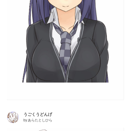
うごくうどんげ
by
あらたとしひら