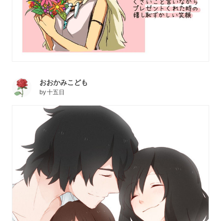
おおかみこども
by
十五日