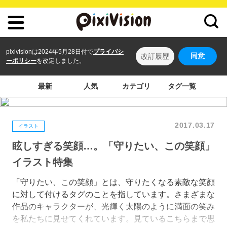
pixivisionは2024年5月28日付で
プライバシ
同意
改訂履歴
ーポリシー
を改定しました。
最新
人気
カテゴリ
タグ一覧
2017.03.17
イラスト
眩しすぎる笑顔…。「守りたい、この笑顔」
イラスト特集
「守りたい、この笑顔」とは、守りたくなる素敵な笑顔
に対して付けるタグのことを指しています。さまざまな
作品のキャラクターが、光輝く太陽のように満面の笑み
を私たちに見せてくれています。見ているこちらまで思