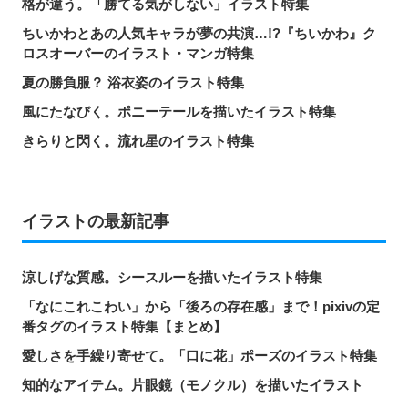
格が違う。「勝てる気がしない」イラスト特集
ちいかわとあの人気キャラが夢の共演…!?『ちいかわ』ク
ロスオーバーのイラスト・マンガ特集
夏の勝負服？ 浴衣姿のイラスト特集
風にたなびく。ポニーテールを描いたイラスト特集
きらりと閃く。流れ星のイラスト特集
イラストの最新記事
涼しげな質感。シースルーを描いたイラスト特集
「なにこれこわい」から「後ろの存在感」まで！pixivの定
番タグのイラスト特集【まとめ】
愛しさを手繰り寄せて。「口に花」ポーズのイラスト特集
知的なアイテム。片眼鏡（モノクル）を描いたイラスト