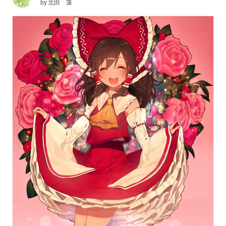
by
北田 藻