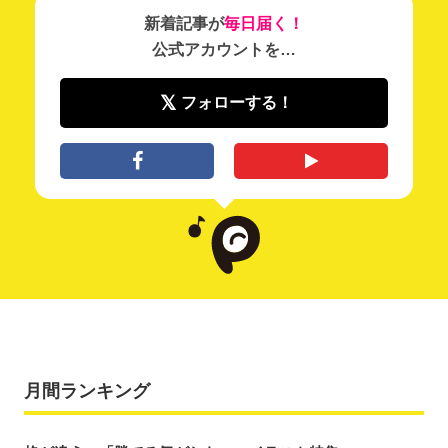
新着記事が
毎日届く！
公式アカウントを…
フォローする！
月間ランキング