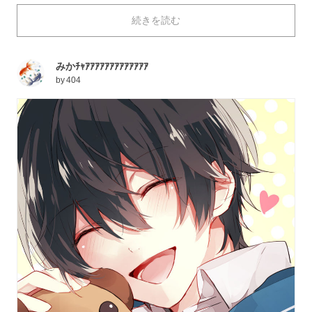
わず笑顔になってしまいますね。眩し過ぎるこの表情
続きを読む
が、いつまでも曇ることなく続くことを願っています。
今回は、「守りたい、この笑顔」のイラストを特集しま
した。それでは、ご覧ください。
みかﾁｬｱｱｱｱｱｱｱｱｱｱｱｱｱ
by
404