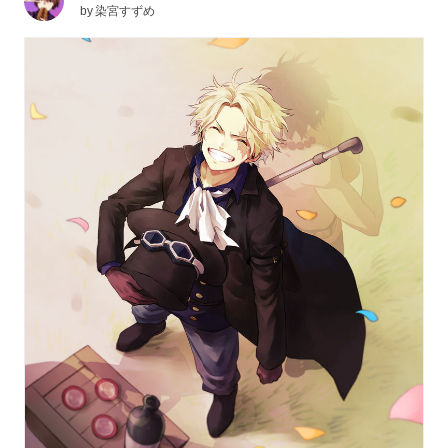
by
染宮すずめ