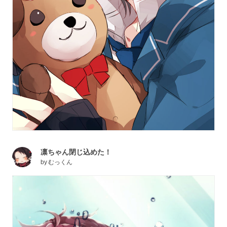
凛ちゃん閉じ込めた！
by
むっくん