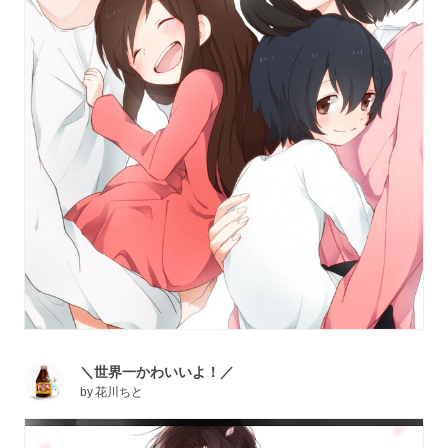
＼世界一かわいいよ！／
by
花川ちと