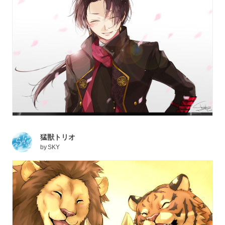
猛獣トリオ
by
SKY