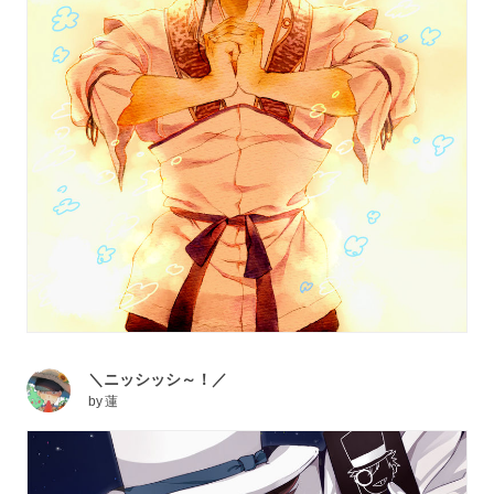
＼ニッシッシ～！／
by
蓮