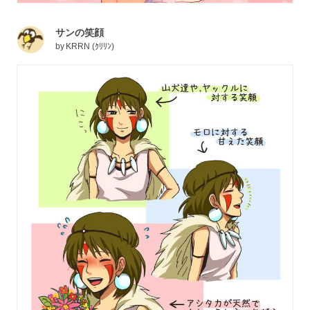
サンの笑顔
by
KRRN (ｸﾘﾘﾝ)