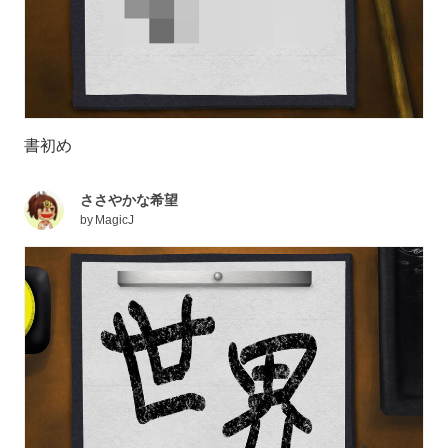
書初め
ささやかな希望
by
MagicJ