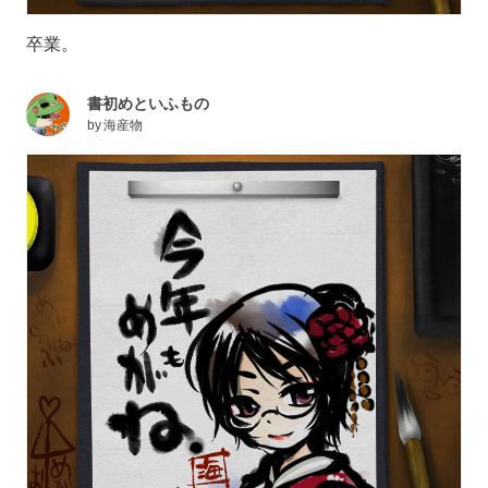
卒業。
書初めといふもの
by
海産物