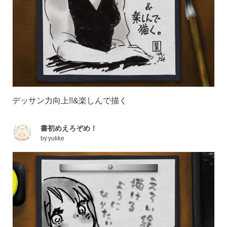
デッサン力向上!!&楽しんで描く
書初めえろぞめ！
by
yukke