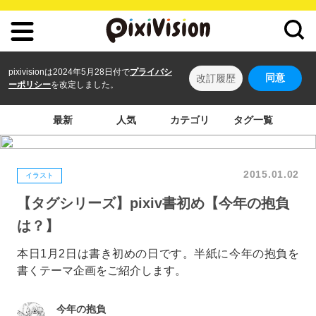
pixivisionは2024年5月28日付で
プライバシ
同意
改訂履歴
ーポリシー
を改定しました。
最新
人気
カテゴリ
タグ一覧
2015.01.02
イラスト
【タグシリーズ】pixiv書初め【今年の抱負
は？】
本日1月2日は書き初めの日です。半紙に今年の抱負を
書くテーマ企画をご紹介します。
今年の抱負