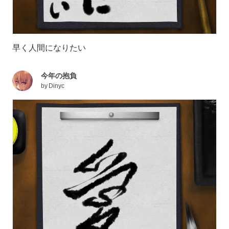
早く人間になりたい
今年の抱負
by
Dinyc