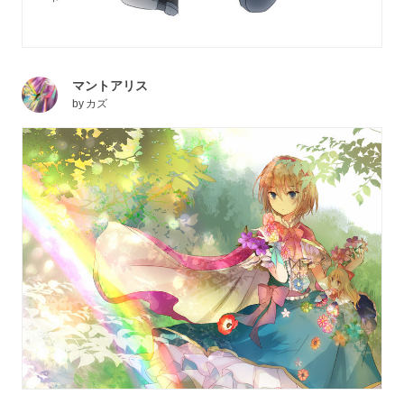
マントアリス
by
カズ