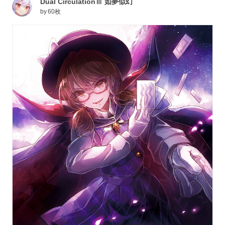
Dual CirculationⅢ 如夢似幻
by
60枚