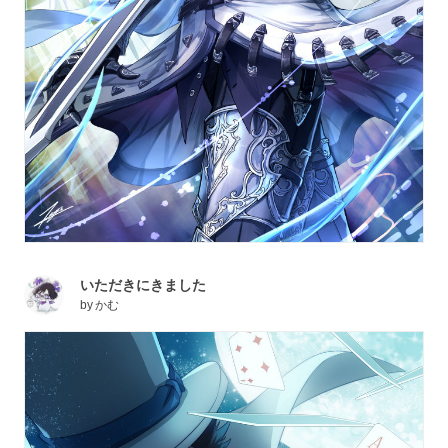
いただきにきました
by
かむ