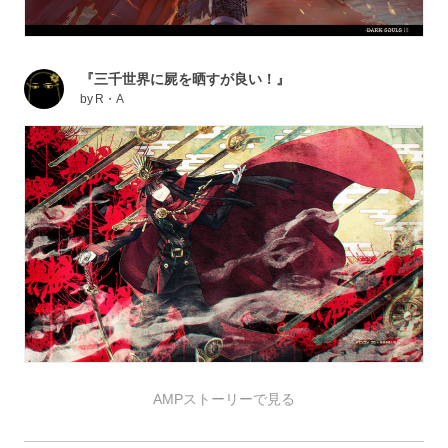
『三千世界に屍を晒すが良い！』
by
R・A
AMPストーリーで見る