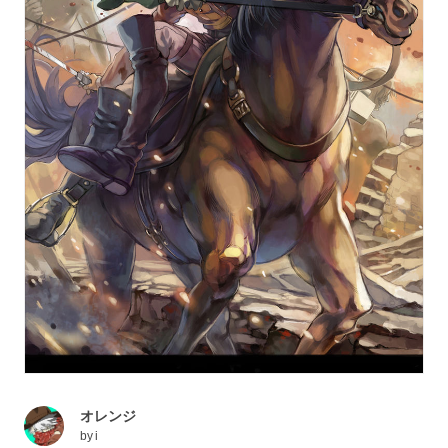
オレンジ
by
i