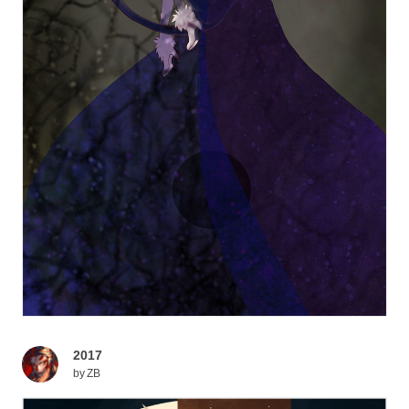
2017
by
ZB