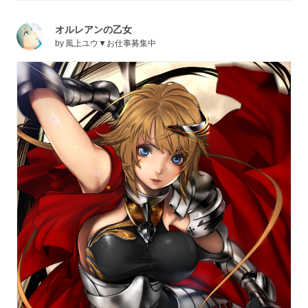
オルレアンの乙女
by
風上ユウ▼お仕事募集中