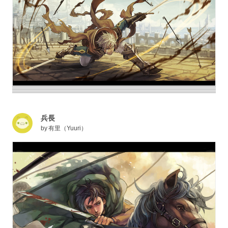
兵長
by
有里（Yuuri）