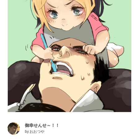
御幸せんせ～！！
by
おおつや