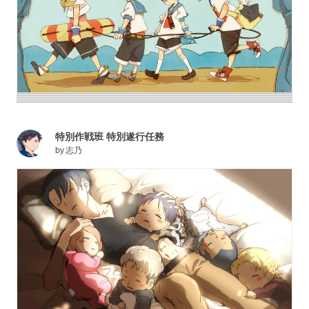
特別作戦班 特別遂行任務
by
志乃