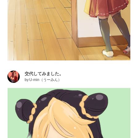
交代してみました。
by
U-min（うーみん）