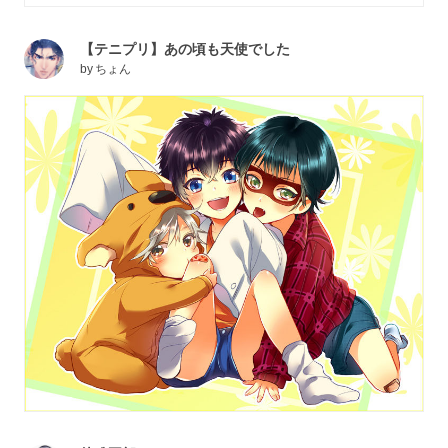
【テニプリ】あの頃も天使でした
by
ちょん