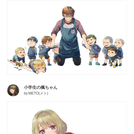
小学生の楓ちゃん
by
METO(メト)