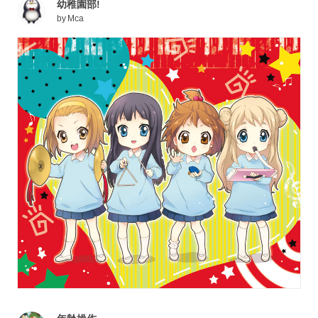
幼稚園部!
by
Mca