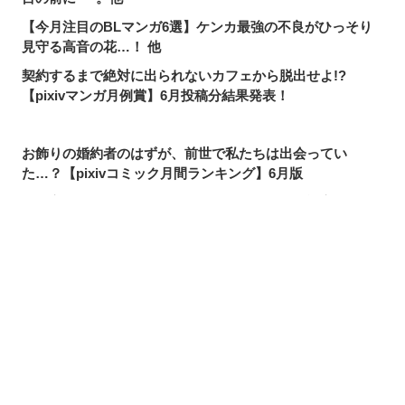
【今月注目のBLマンガ6選】ケンカ最強の不良がひっそり
見守る高音の花…！ 他
契約するまで絶対に出られないカフェから脱出せよ!?
【pixivマンガ月例賞】6月投稿分結果発表！
お飾りの婚約者のはずが、前世で私たちは出会ってい
た…？【pixivコミック月間ランキング】6月版
名前変更は当然！ニッチな需要も満たせる「単語変換機
能」って？
pixivで読める！「次にくるマンガ大賞2026」ノミネート作
品特集
シェアする
投稿する
LINEで送る
【pixivで読める】注目マンガ8選！美しく優秀なあや子が
抱える、幼少期の秘密。他
【今月注目のギャグマンガ6選】みんなHPが1しかないの
で、すぐ全滅してしまう勇者パーティ。他
【pixivで読める】注目マンガ8選！殺し屋と女子高生が入