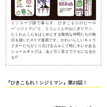
ミソスープ国で暮らす、ひきこもりのヒーロ
ー"シジミマン"と、とうふくんやおにぎりマン、
たくわんくんをはじめとする愉快な仲間たちの毎
日を描いた4コマ漫画です。かわいらしいキャラ
クターたちがくり広げるユルくて時にキレがある
シュールギャグは、あと引く旨さでクセになるか
も!?
『ひきこもれ！シジミマン』第23話！