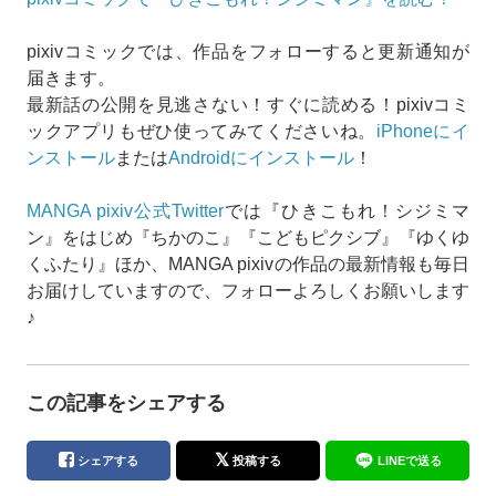
pixivコミックでは、作品をフォローすると更新通知が
届きます。
最新話の公開を見逃さない！すぐに読める！pixivコミ
ックアプリもぜひ使ってみてくださいね。
iPhoneにイ
ンストール
または
Androidにインストール
！
MANGA pixiv公式Twitter
では『ひきこもれ！シジミマ
ン』をはじめ『ちかのこ』『こどもピクシブ』『ゆくゆ
くふたり』ほか、MANGA pixivの作品の最新情報も毎日
お届けしていますので、フォローよろしくお願いします
♪
この記事をシェアする
シェアする
投稿する
LINEで送る