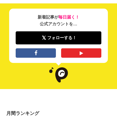
新着記事が
毎日届く！
公式アカウントを…
フォローする！
月間ランキング