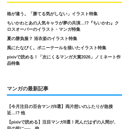
格が違う。「勝てる気がしない」イラスト特集
ちいかわとあの人気キャラが夢の共演…!?『ちいかわ』ク
ロスオーバーのイラスト・マンガ特集
夏の勝負服？ 浴衣姿のイラスト特集
風にたなびく。ポニーテールを描いたイラスト特集
pixivで読める！「次にくるマンガ大賞2026」ノミネート作
品特集
マンガの最新記事
【今月注目の百合マンガ6選】両片想いのふたりが急接
近…!? 他
【pixivで読める】注目マンガ8選！死んだはずの人間が、
目の前に──。他