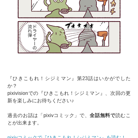
『ひきこもれ！シジミマン』第23話はいかがでした
か？
pixivisionでの『ひきこもれ！シジミマン』、次回の更
新を楽しみにお待ちください♪
過去のお話は「pixivコミック」で、
全話無料で
読むこ
とが出来ます。
pixivコミックで『ひきこもれ！シジミマン』を読む！