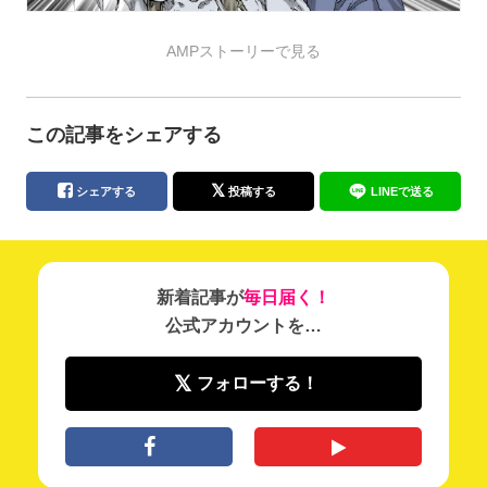
AMPストーリーで見る
この記事をシェアする
シェアする
投稿する
LINEで送る
新着記事が
毎日届く！
公式アカウントを…
フォローする！