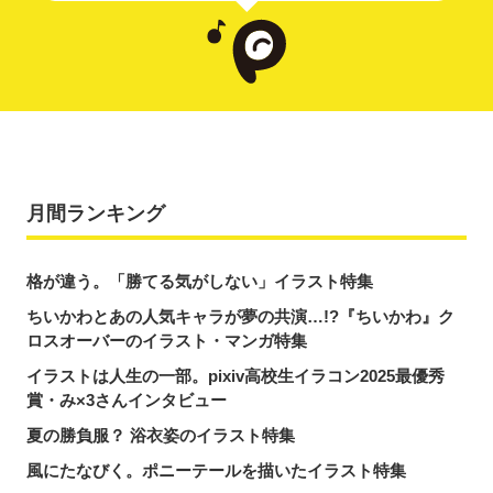
月間ランキング
格が違う。「勝てる気がしない」イラスト特集
ちいかわとあの人気キャラが夢の共演…!?『ちいかわ』ク
ロスオーバーのイラスト・マンガ特集
イラストは人生の一部。pixiv高校生イラコン2025最優秀
賞・み×3さんインタビュー
夏の勝負服？ 浴衣姿のイラスト特集
風にたなびく。ポニーテールを描いたイラスト特集