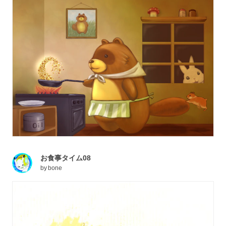
お食事タイム08
by
bone