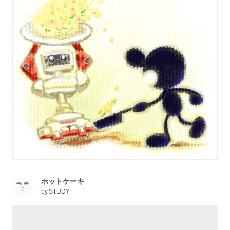
ホットケーキ
by
STUDY