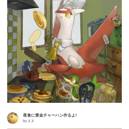
夜食に黄金チャーハン作るよ!
by
ヌヌ