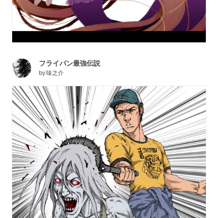
フライパン最強伝説
by
味之介