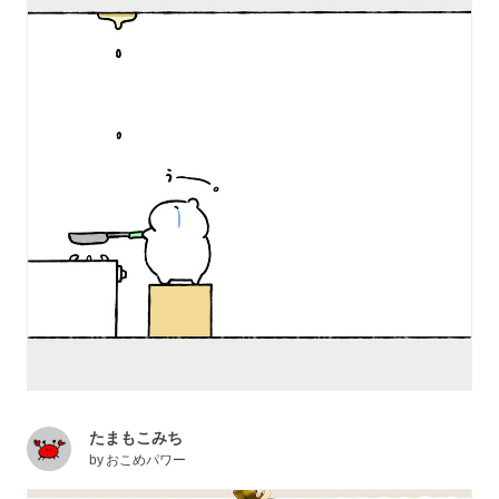
たまもこみち
by
おこめパワー