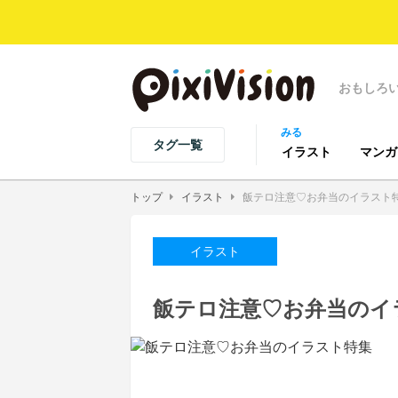
おもしろ
みる
タグ一覧
イラスト
マンガ
トップ
イラスト
飯テロ注意♡お弁当のイラスト
イラスト
飯テロ注意♡お弁当のイ