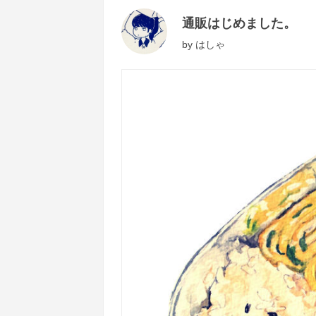
通販はじめました。
by
はしゃ