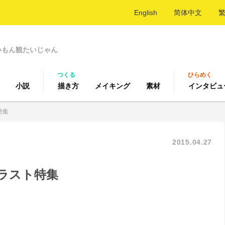
English
简体中文
いもん観たいじゃん
つくる
ひらめく
小説
描き方
メイキング
素材
インタビュ
特集
2015.04.27
ラスト特集