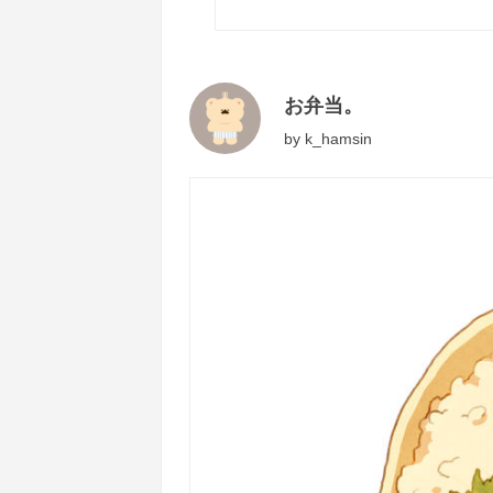
お弁当。
by
k_hamsin