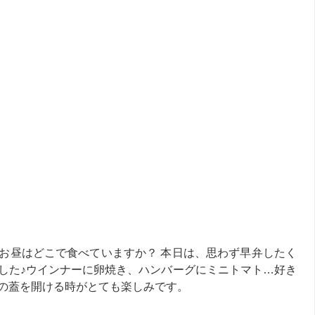
お昼はどこで食べていますか？ 本日は、思わず早弁したく
した♪ウインナーに卵焼き、ハンバーグにミニトマト…好き
の蓋を開ける時がとても楽しみです。