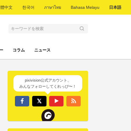
繁體中文
한국어
ภาษาไทย
Bahasa Melayu
日本語
ー
コラム
ニュース
pixivision公式アカウント、
みんなフォローしてくれっぴ〜！