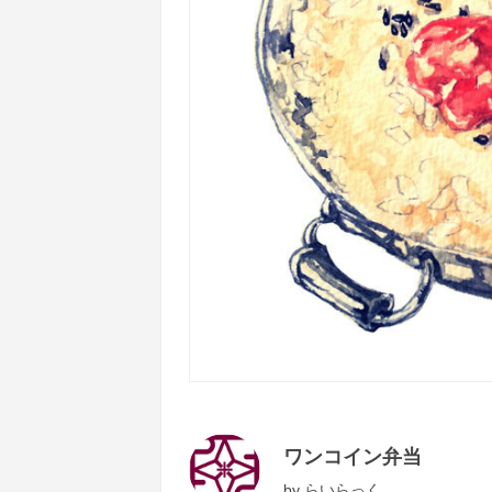
ワンコイン弁当
by
らいらっく