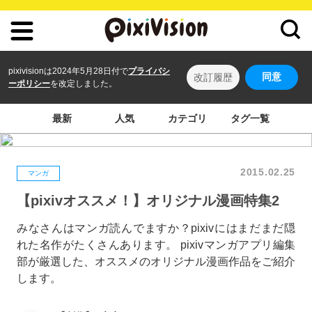
pixivisionは2024年5月28日付で
プライバシ
同意
改訂履歴
ーポリシー
を改定しました。
最新
人気
カテゴリ
タグ一覧
2015.02.25
マンガ
【pixivオススメ！】オリジナル漫画特集2
みなさんはマンガ読んでますか？pixivにはまだまだ隠
れた名作がたくさんあります。 pixivマンガアプリ編集
部が厳選した、オススメのオリジナル漫画作品をご紹介
します。