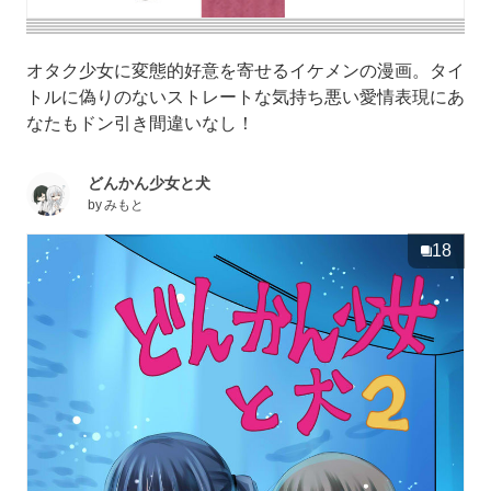
オタク少女に変態的好意を寄せるイケメンの漫画。タイ
トルに偽りのないストレートな気持ち悪い愛情表現にあ
なたもドン引き間違いなし！
どんかん少女と犬
by
みもと
18