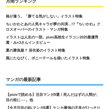
月間ランキング
格が違う。「勝てる気がしない」イラスト特集
ちいかわとあの人気キャラが夢の共演…!?『ちいかわ』ク
ロスオーバーのイラスト・マンガ特集
イラストは人生の一部。pixiv高校生イラコン2025最優秀
賞・み×3さんインタビュー
夏の勝負服？ 浴衣姿のイラスト特集
風にたなびく。ポニーテールを描いたイラスト特集
マンガの最新記事
【pixivで読める】注目マンガ8選！死んだはずの人間が、
目の前に──。他
【今月注目のBLマンガ6選】ケンカ最強の不良がひっそり