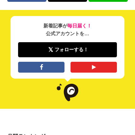
新着記事が
毎日届く！
公式アカウントを…
フォローする！