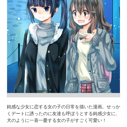
鈍感な少女に恋する女の子の日常を描いた漫画。せっか
くデートに誘ったのに友達も呼ぼうとする鈍感少女に、
犬のように一喜一憂する女の子がすごく可愛い！