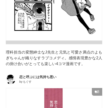
理科担当の変態紳士なJ先生と元気と可愛さ満点のよも
ぎちゃんが織りなすラブコメディ。感情表現豊かな2人
の掛け合いがとっても楽しい4コマ漫画です。
恋と呼ぶには気持ち悪い
by
もぐす
8