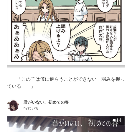
━━「この子は僕に逆らうことができない 弱みを握っ
ている━━」
君がいない、初めての春
by
にいち
14