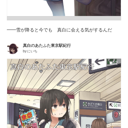
━━雪が降ると今でも 真白に会える気がするんだ
真白のあたふた東京駅紀行
by
にいち
12