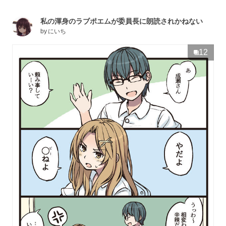
私の渾身のラブポエムが委員長に朗読されかねない
by
にいち
12