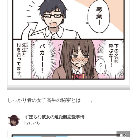
しっかり者の女子高生の秘密とは━━。
ずぼらな彼女の遠距離恋愛事情
by
にいち
8