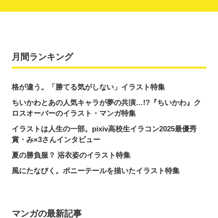
月間ランキング
格が違う。「勝てる気がしない」イラスト特集
ちいかわとあの人気キャラが夢の共演…!?『ちいかわ』ク
ロスオーバーのイラスト・マンガ特集
イラストは人生の一部。pixiv高校生イラコン2025最優秀
賞・み×3さんインタビュー
夏の勝負服？ 浴衣姿のイラスト特集
風にたなびく。ポニーテールを描いたイラスト特集
マンガの最新記事