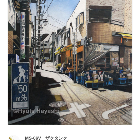
MS-06V ザクタンク