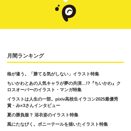
月間ランキング
格が違う。「勝てる気がしない」イラスト特集
ちいかわとあの人気キャラが夢の共演…!?『ちいかわ』ク
ロスオーバーのイラスト・マンガ特集
イラストは人生の一部。pixiv高校生イラコン2025最優秀
賞・み×3さんインタビュー
夏の勝負服？ 浴衣姿のイラスト特集
風にたなびく。ポニーテールを描いたイラスト特集