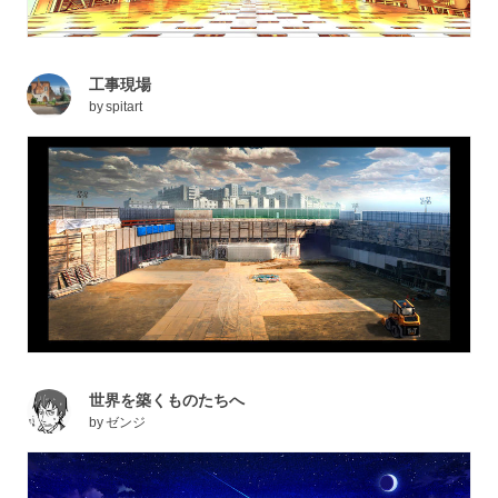
工事現場
by
spitart
世界を築くものたちへ
by
ゼンジ