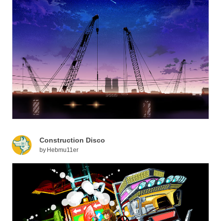
Construction Disco
by
Hebmu11er