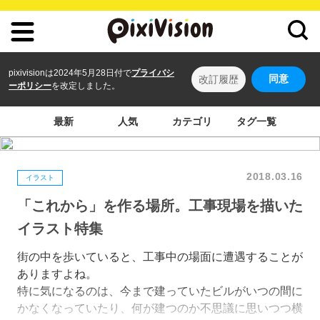
pixivisionは2024年5月28日付で
プライバシ
同意
改訂履歴
ーポリシー
を改定しました。
最新
人気
カテゴリ
タグ一覧
2018.03.16
イラスト
「これから」を作る場所。工事現場を描いた
イラスト特集
街の中を歩いていると、工事中の場面に遭遇することが
ありますよね。
特に気になるのは、今まで建っていたビルがいつの間に
かなくなっていたり、何が建つのか不思議に思いつつ横