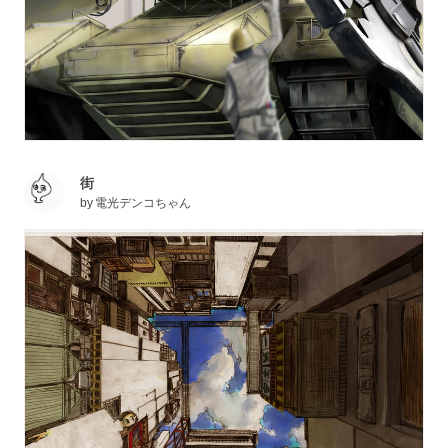
街
by
電光デンコちゃん