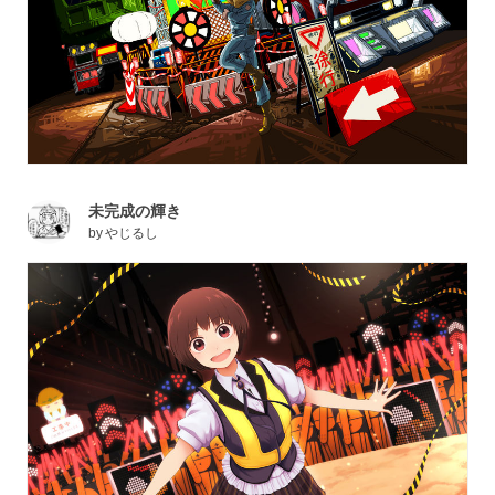
未完成の輝き
by
やじるし