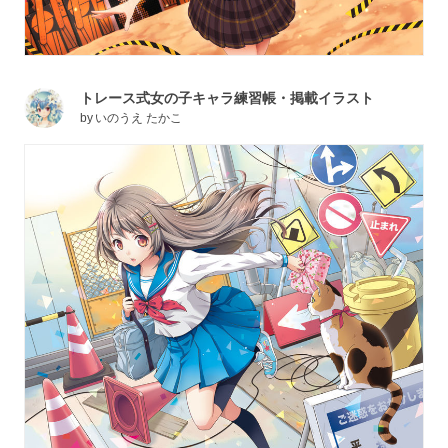
トレース式女の子キャラ練習帳・掲載イラスト
by
いのうえ たかこ