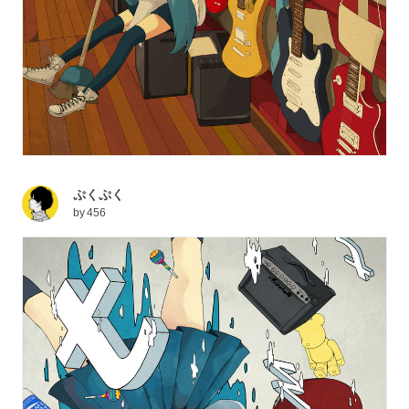
ぷくぷく
by
456