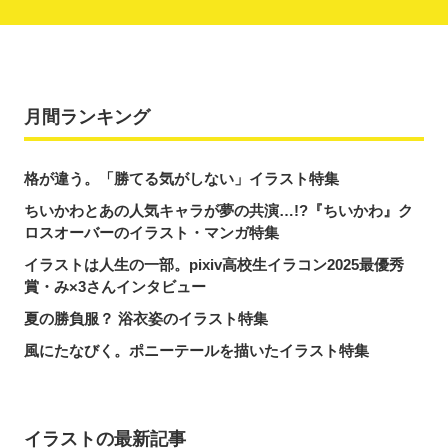
月間ランキング
格が違う。「勝てる気がしない」イラスト特集
ちいかわとあの人気キャラが夢の共演…!?『ちいかわ』ク
ロスオーバーのイラスト・マンガ特集
イラストは人生の一部。pixiv高校生イラコン2025最優秀
賞・み×3さんインタビュー
夏の勝負服？ 浴衣姿のイラスト特集
風にたなびく。ポニーテールを描いたイラスト特集
イラストの最新記事