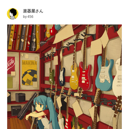
楽器屋さん
by
456