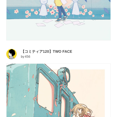
【コミティア120】TWO FACE
by
456