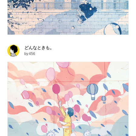
どんなときも。
by
456