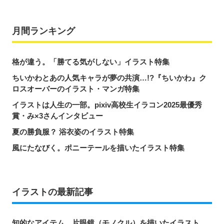
月間ランキング
格が違う。「勝てる気がしない」イラスト特集
ちいかわとあの人気キャラが夢の共演…!?『ちいかわ』ク
ロスオーバーのイラスト・マンガ特集
イラストは人生の一部。pixiv高校生イラコン2025最優秀
賞・み×3さんインタビュー
夏の勝負服？ 浴衣姿のイラスト特集
風にたなびく。ポニーテールを描いたイラスト特集
イラストの最新記事
知的なアイテム。片眼鏡（モノクル）を描いたイラスト