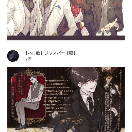
【ハロ敵】ジャスパー【犯】
by
夜