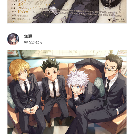
無題
by
なかむら