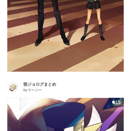
怪ジョログまとめ
by
マージー
15