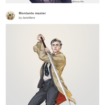
Montante master
by
JaneMere