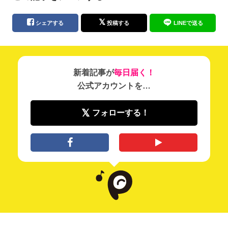
シェアする
投稿する
LINEで送る
新着記事が
毎日届く！
公式アカウントを…
フォローする！