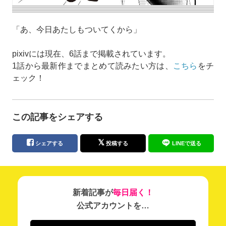
「あ、今日あたしもついてくから」
pixivには現在、6話まで掲載されています。
1話から最新作までまとめて読みたい方は、
こちら
をチ
ェック！
この記事をシェアする
シェアする
投稿する
LINEで送る
新着記事が
毎日届く！
公式アカウントを…