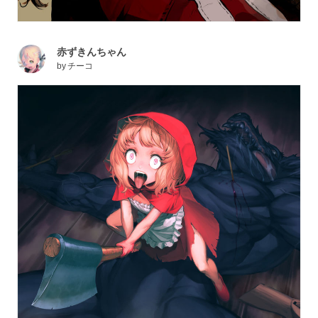
赤ずきんちゃん
by
チーコ