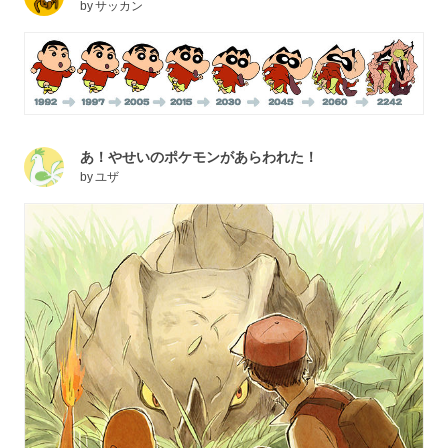
by
サッカン
あ！やせいのポケモンがあらわれた！
by
ユザ