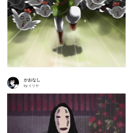
かおなし
by
イリヤ