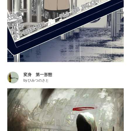
変身 第一形態
by
ひみつのさと