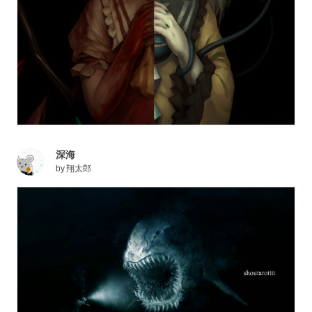
深海
by
翔太郎