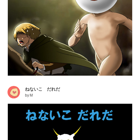
ねないこ だれだ
by
M