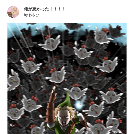
俺が悪かった！！！！
by
わさび