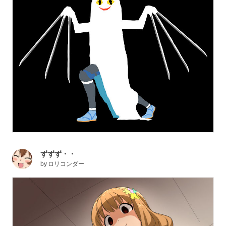
ずずず・・
by
ロリコンダー