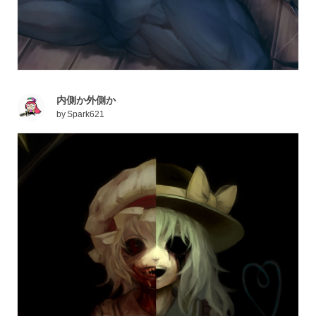
内側か外側か
by
Spark621