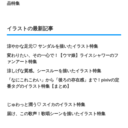
品特集
イラストの最新記事
涼やかな足元♡ サンダルを描いたイラスト特集
変わりたい、その一心で！【ウマ娘】ライスシャワーのフ
ァンアート特集
涼しげな質感。シースルーを描いたイラスト特集
「なにこれこわい」から「後ろの存在感」まで！pixivの定
番タグのイラスト特集【まとめ】
じゅわっと潤う♡ スイカのイラスト特集
届け、この歌声！歌唱シーンを描いたイラスト特集
頼れる魔術の師匠！【無職転生】ロキシー・ミグルディア