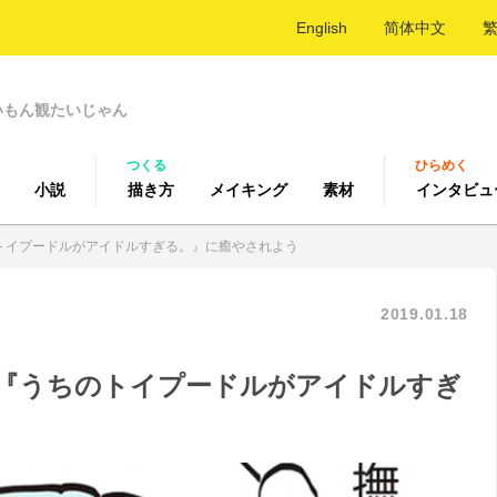
English
简体中文
いもん観たいじゃん
つくる
ひらめく
小説
描き方
メイキング
素材
インタビュ
トイプードルがアイドルすぎる。』に癒やされよう
2019.01.18
『うちのトイプードルがアイドルすぎ