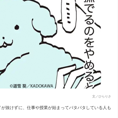
文／ひらりさ
ドが抜けずに、仕事や授業が始まってバタバタしている人も