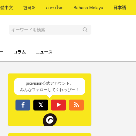
繁體中文
한국어
ภาษาไทย
Bahasa Melayu
日本語
ー
コラム
ニュース
pixivision公式アカウント、
みんなフォローしてくれっぴ〜！