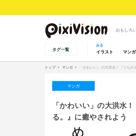
おもしろ
みる
タグ一覧
イラスト
マンガ
トップ
マンガ
「かわいい」の大洪水！『うちの
マンガ
「かわいい」の大洪水！
る。』に癒やされよう