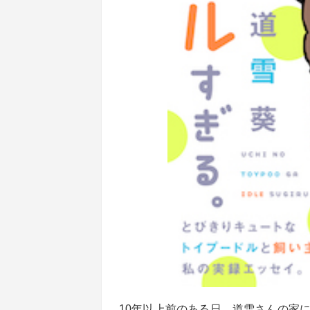
10年以上前のある日、道雪さんの家