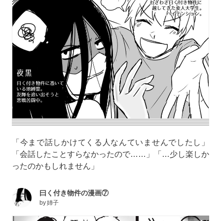
「今まで話しかけてくる人なんていませんでしたし」
「会話したことすらなかったので……」「…少し楽しか
ったのかもしれません」
曰く付き物件の漫画⑦
by
姉子