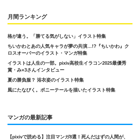
月間ランキング
格が違う。「勝てる気がしない」イラスト特集
ちいかわとあの人気キャラが夢の共演…!?『ちいかわ』ク
ロスオーバーのイラスト・マンガ特集
イラストは人生の一部。pixiv高校生イラコン2025最優秀
賞・み×3さんインタビュー
夏の勝負服？ 浴衣姿のイラスト特集
風にたなびく。ポニーテールを描いたイラスト特集
マンガの最新記事
【pixivで読める】注目マンガ8選！死んだはずの人間が、