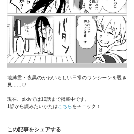
地縛霊・夜黒のかわいらしい日常のワンシーンを覗き
見……♡
現在、pixivでは10話まで掲載中です。
1話から読みたいかたは
こちら
をチェック！
この記事をシェアする