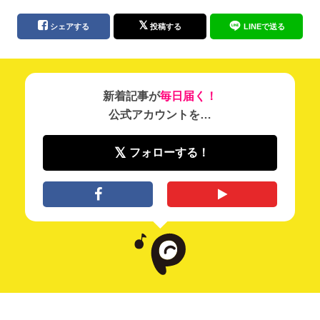
シェアする
投稿する
LINEで送る
新着記事が
毎日届く！
公式アカウントを…
フォローする！