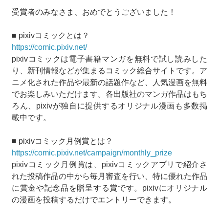
受賞者のみなさま、おめでとうございました！
■ pixivコミックとは？
https://comic.pixiv.net/
pixivコミックは電子書籍マンガを無料で試し読みした
り、新刊情報などが集まるコミック総合サイトです。ア
ニメ化された作品や最新の話題作など、人気漫画を無料
でお楽しみいただけます。各出版社のマンガ作品はもち
ろん、pixivが独自に提供するオリジナル漫画も多数掲
載中です。
■ pixivコミック月例賞とは？
https://comic.pixiv.net/campaign/monthly_prize
pixivコミック月例賞は、pixivコミックアプリで紹介さ
れた投稿作品の中から毎月審査を行い、特に優れた作品
に賞金や記念品を贈呈する賞です。pixivにオリジナル
の漫画を投稿するだけでエントリーできます。