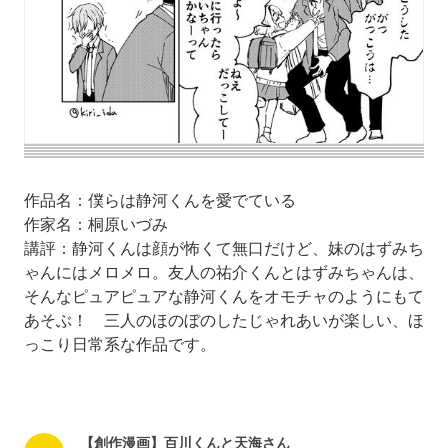
作品名：僕らは静河くんを愛でている
作家名：桐原いづみ
講評：静河くんは顔が怖くて無口だけど、妹のはずみち
ゃんにはメロメロ。友人の祐介くんとはずみちゃんは、
そんなピュアピュアな静河くんをオモチャのようにもて
あそぶ！ 三人のほのぼのしたじゃれあいが楽しい、ほ
っこり日常系な作品です。
【創作漫画】百川くんと天海さん