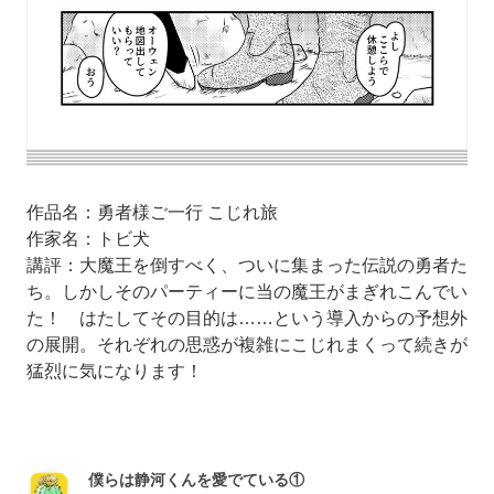
作品名：勇者様ご一行 こじれ旅
作家名：トビ犬
講評：大魔王を倒すべく、ついに集まった伝説の勇者た
ち。しかしそのパーティーに当の魔王がまぎれこんでい
た！ はたしてその目的は……という導入からの予想外
の展開。それぞれの思惑が複雑にこじれまくって続きが
猛烈に気になります！
僕らは静河くんを愛でている①