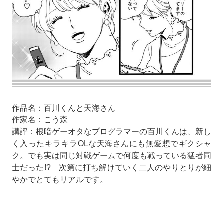
作品名：百川くんと天海さん
作家名：こう森
講評：根暗ゲーオタなプログラマーの百川くんは、新し
く入ったキラキラOLな天海さんにも無愛想でギクシャ
ク。でも実は同じ対戦ゲームで何度も戦っている猛者同
士だった!? 次第に打ち解けていく二人のやりとりが細
やかでとてもリアルです。