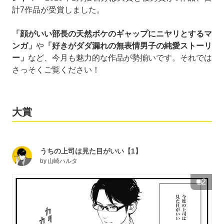
計7作品が受賞しました。
「顔がいい部長の天然ボケのギャップにニヤリとするマ
ンガ」
や
「好きがダダ漏れの無表情男子の純愛ストーリ
ー」
など、今月も魅力的な作品が勢揃いです。それでは
さっそくご覧ください！
大賞
うちの上司は見た目がいい【1】
by
山崎ハルタ
2