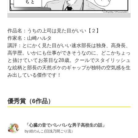
作品名：うちの上司は見た目がいい【２】
作家名：山崎ハルタ
講評：とにかく見た目がいい速水部長は独身、高身長、
高学歴。いかにも仕事ができそうなのに、どこかちょっ
と抜けていてお茶目な28歳。クールでスタイリッシュ
な絵柄と部長の天然ボケのギャップが独特の空気感を生
み出している傑作です！
優秀賞（6作品）
「心臓の音でバレバレな男子高校生の話」
by
紺のんこ(旧浅乃間ごり流）