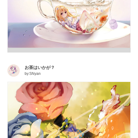
お茶はいかが？
by
SNyan