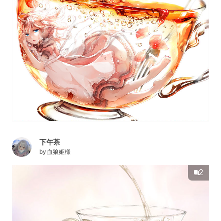
下午茶
by
血狼姫様
2