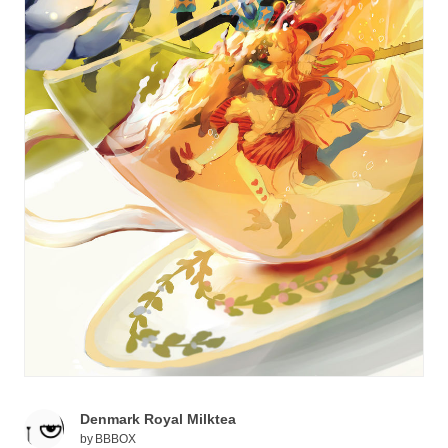
Denmark Royal Milktea
by
BBBOX