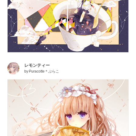
レモンティー
by
Puracotte＊ぷらこ