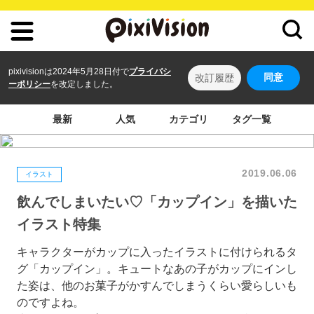
pixivisionは2024年5月28日付で
プライバシ
同意
改訂履歴
ーポリシー
を改定しました。
最新
人気
カテゴリ
タグ一覧
2019.06.06
イラスト
飲んでしまいたい♡「カップイン」を描いた
イラスト特集
キャラクターがカップに入ったイラストに付けられるタ
グ「カップイン」。キュートなあの子がカップにインし
た姿は、他のお菓子がかすんでしまうくらい愛らしいも
のですよね。