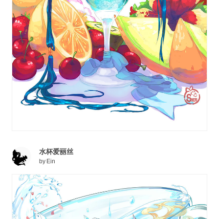
水杯爱丽丝
by
Ein