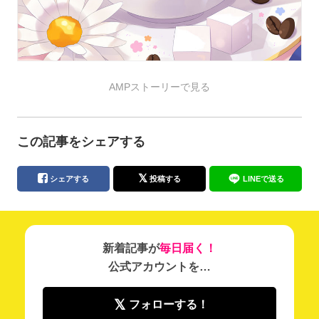
AMPストーリーで見る
この記事をシェアする
シェアする
投稿する
LINEで送る
新着記事が
毎日届く！
公式アカウントを…
フォローする！