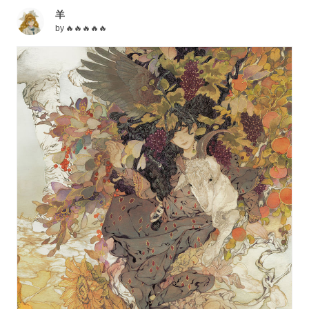
羊
by
🔥🔥🔥🔥🔥