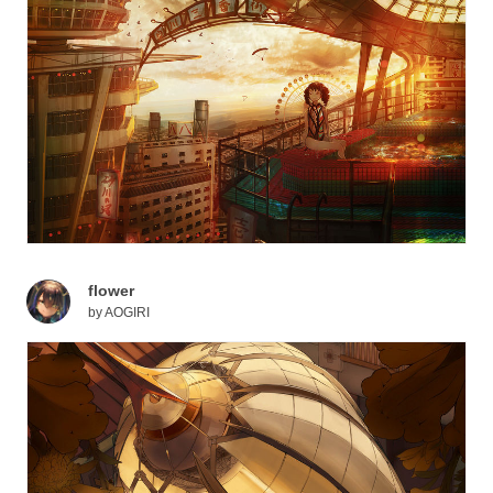
flower
by
AOGIRI