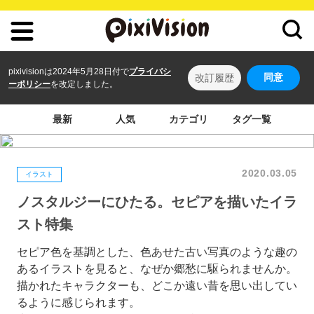
pixivisionは2024年5月28日付で
プライバシ
同意
改訂履歴
ーポリシー
を改定しました。
最新
人気
カテゴリ
タグ一覧
2020.03.05
イラスト
ノスタルジーにひたる。セピアを描いたイラ
スト特集
セピア色を基調とした、色あせた古い写真のような趣の
あるイラストを見ると、なぜか郷愁に駆られませんか。
描かれたキャラクターも、どこか遠い昔を思い出してい
るように感じられます。