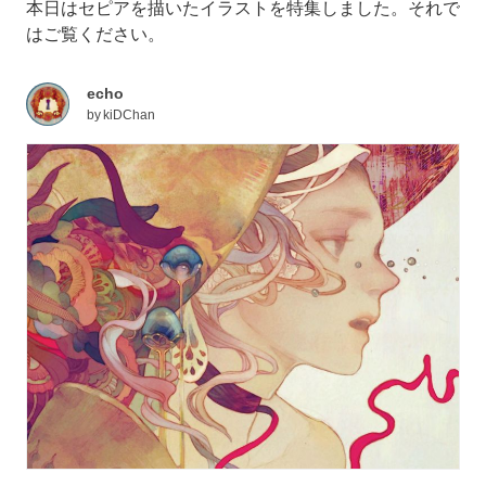
本日はセピアを描いたイラストを特集しました。それで
はご覧ください。
echo
by
kiDChan