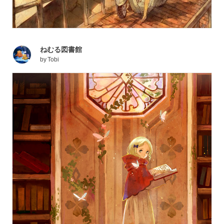
ねむる図書館
by
Tobi