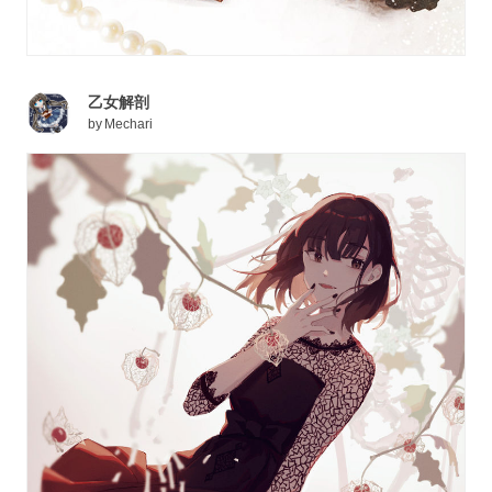
乙女解剖
by
Mechari