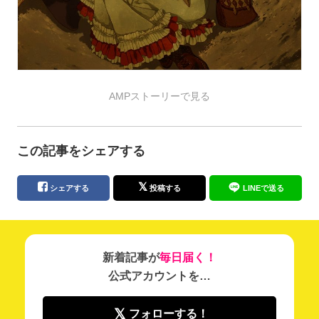
AMPストーリーで見る
この記事をシェアする
シェアする
投稿する
LINEで送る
新着記事が
毎日届く！
公式アカウントを…
フォローする！