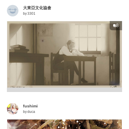
大東亞文化協會
by
3301
8
fushimi
by
duca