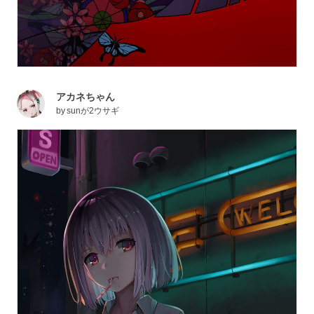
アカネちゃん
by
sunが2ウサギ