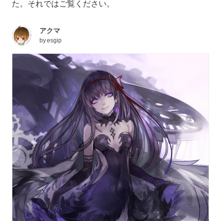
た。それではご覧ください。
アクマ
by
esgip