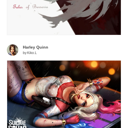
Harley Quinn
by
Kiko.L