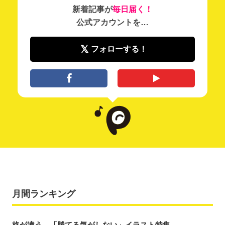
新着記事が
毎日届く！
公式アカウントを…
フォローする！
月間ランキング
格が違う。「勝てる気がしない」イラスト特集