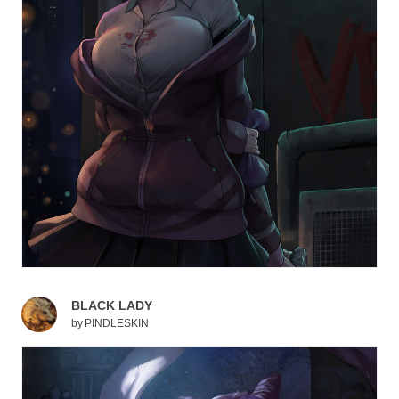
BLACK LADY
by
PINDLESKIN