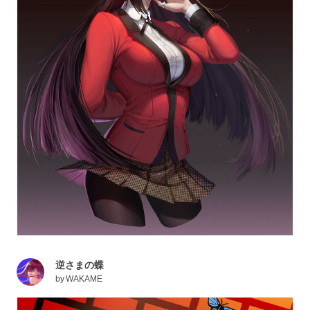
逆さまの蝶
by
WAKAME