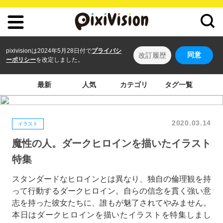
pixivisionは2024年5月28日付で
プライバシ
同意
改訂履歴
ーポリシー
を改定しました。
最新
人気
カテゴリ
タグ一覧
2020.03.14
イラスト
魔性の人。ダークヒロインを描いたイラスト
特集
スタンダードなヒロインとは異なり、独自の倫理観を持
って行動するダークヒロイン。自らの信念を貫く強い意
志を持った彼女たちに、誰もが魅了されてやみません。
本日はダークヒロインを描いたイラストを特集しまし