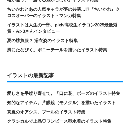
ちいかわとあの人気キャラが夢の共演…!?『ちいかわ』ク
ロスオーバーのイラスト・マンガ特集
イラストは人生の一部。pixiv高校生イラコン2025最優秀
賞・み×3さんインタビュー
夏の勝負服？ 浴衣姿のイラスト特集
風にたなびく。ポニーテールを描いたイラスト特集
イラストの最新記事
愛しさを手繰り寄せて。「口に花」ポーズのイラスト特集
知的なアイテム。片眼鏡（モノクル）を描いたイラスト
真夏のオアシス。プールのイラスト特集
クラシカルで上品♡ワンピース型水着のイラスト特集