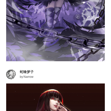
蛇喰梦子
by
Narrow