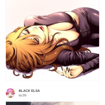
BLACK ELSA
by
ZIS