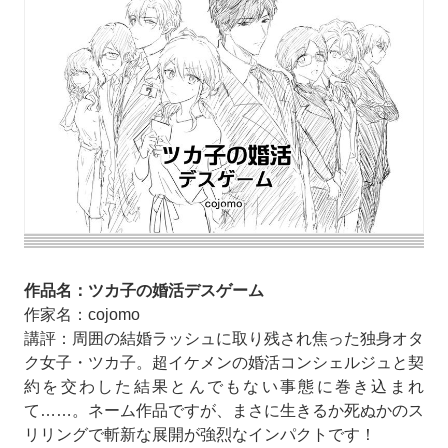
作品名：ツカ子の婚活デスゲーム
作家名：cojomo
講評：周囲の結婚ラッシュに取り残され焦った独身オタ
ク女子・ツカ子。超イケメンの婚活コンシェルジュと契
約を交わした結果とんでもない事態に巻き込まれ
て……。ネーム作品ですが、まさに生きるか死ぬかのス
リリングで斬新な展開が強烈なインパクトです！