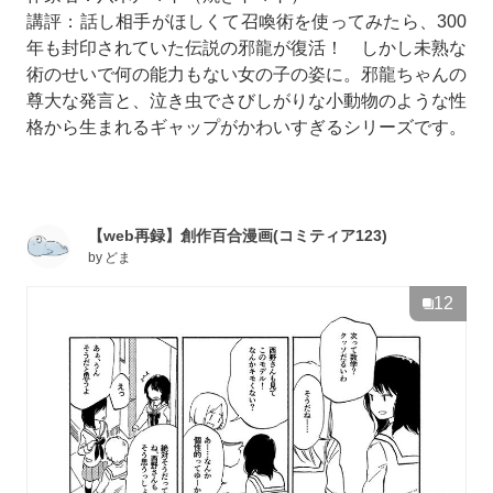
講評：話し相手がほしくて召喚術を使ってみたら、300
年も封印されていた伝説の邪龍が復活！ しかし未熟な
術のせいで何の能力もない女の子の姿に。邪龍ちゃんの
尊大な発言と、泣き虫でさびしがりな小動物のような性
格から生まれるギャップがかわいすぎるシリーズです。
【web再録】創作百合漫画(コミティア123)
by
どま
12