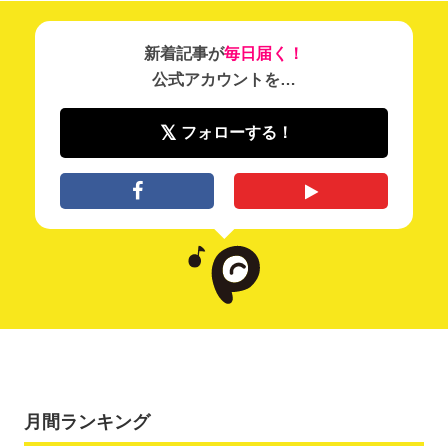
新着記事が
毎日届く！
公式アカウントを…
フォローする！
月間ランキング