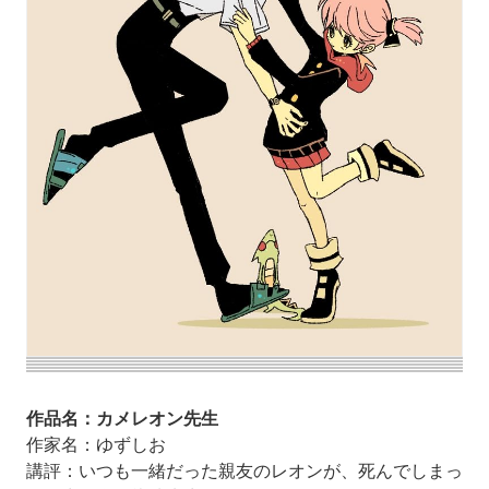
作品名：カメレオン先生
作家名：ゆずしお
講評：いつも一緒だった親友のレオンが、死んでしまっ