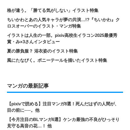
格が違う。「勝てる気がしない」イラスト特集
ちいかわとあの人気キャラが夢の共演…!?『ちいかわ』ク
ロスオーバーのイラスト・マンガ特集
イラストは人生の一部。pixiv高校生イラコン2025最優秀
賞・み×3さんインタビュー
夏の勝負服？ 浴衣姿のイラスト特集
風にたなびく。ポニーテールを描いたイラスト特集
マンガの最新記事
【pixivで読める】注目マンガ8選！死んだはずの人間が、
目の前に──。他
【今月注目のBLマンガ6選】ケンカ最強の不良がひっそり
見守る高音の花…！ 他