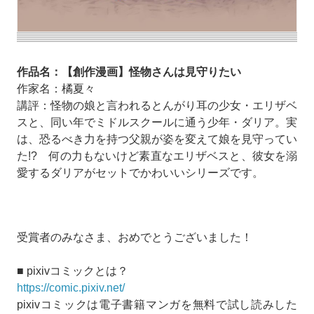
作品名：【創作漫画】怪物さんは見守りたい
作家名：橘夏々
講評：怪物の娘と言われるとんがり耳の少女・エリザベ
スと、同い年でミドルスクールに通う少年・ダリア。実
は、恐るべき力を持つ父親が姿を変えて娘を見守ってい
た!? 何の力もないけど素直なエリザベスと、彼女を溺
愛するダリアがセットでかわいいシリーズです。
受賞者のみなさま、おめでとうございました！
■ pixivコミックとは？
https://comic.pixiv.net/
pixivコミックは電子書籍マンガを無料で試し読みした