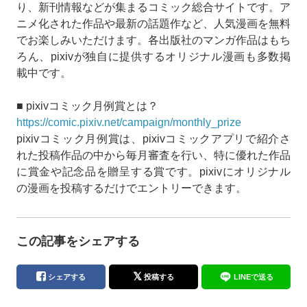
り、新刊情報などが集まるコミック総合サイトです。ア
ニメ化された作品や最新の話題作など、人気漫画を無料
でお楽しみいただけます。各出版社のマンガ作品はもち
ろん、pixivが独自に提供するオリジナル漫画も多数掲
載中です。
■ pixivコミック月例賞とは？
https://comic.pixiv.net/campaign/monthly_prize
pixivコミック月例賞は、pixivコミックアプリで紹介さ
れた投稿作品の中から毎月審査を行い、特に優れた作品
に賞金や記念品を贈呈する賞です。pixivにオリジナル
の漫画を投稿するだけでエントリーできます。
この記事をシェアする
シェアする
投稿する
LINEで送る