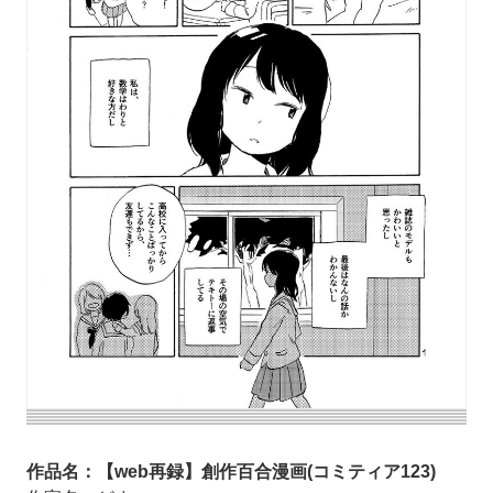
作品名：【web再録】創作百合漫画(コミティア123)