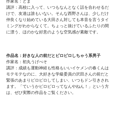
作家名：どま
講評：高校に入って、いつもなんとなく話を合わせるだ
けで、友達は誰もいない。そんな西野さんは、少しだけ
仲良くなり始めている大田さん対しても本音を言うタイ
ミングがわからなくて。ちょっと抜けているふたりの間
に漂う、ほのかな好意のような空気感が素敵です。
作品名：好きな人の前だとピロピロしちゃう系男子
作家名：初丸うげべそ
講評：成績も運動神経も性格もいいイケメンの春くんは
モテモテなのに、大好きな学級委員の沢田さんの前だと
緊張のあまりピロピロしてしまい、いつもドン引きされ
ます。「ていうかピロピロってなんやねん！」という方
は、ぜひ実際の作品をご覧ください。