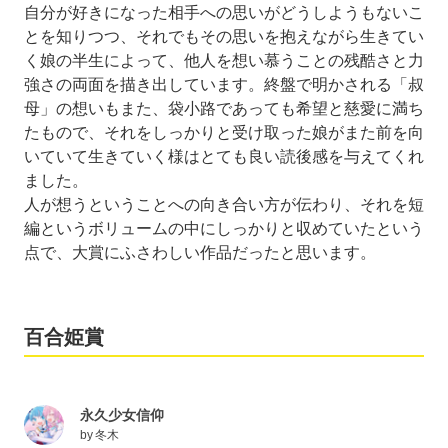
自分が好きになった相手への思いがどうしようもないこ
とを知りつつ、それでもその思いを抱えながら生きてい
く娘の半生によって、他人を想い慕うことの残酷さと力
強さの両面を描き出しています。終盤で明かされる「叔
母」の想いもまた、袋小路であっても希望と慈愛に満ち
たもので、それをしっかりと受け取った娘がまた前を向
いていて生きていく様はとても良い読後感を与えてくれ
ました。
人が想うということへの向き合い方が伝わり、それを短
編というボリュームの中にしっかりと収めていたという
点で、大賞にふさわしい作品だったと思います。
百合姫賞
永久少女信仰
by
冬木