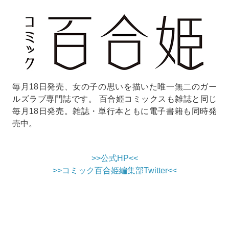
毎月18日発売、女の子の思いを描いた唯一無二のガー
ルズラブ専門誌です。 百合姫コミックスも雑誌と同じ
毎月18日発売。雑誌・単行本ともに電子書籍も同時発
売中。
>>公式HP<<
>>コミック百合姫編集部Twitter<<