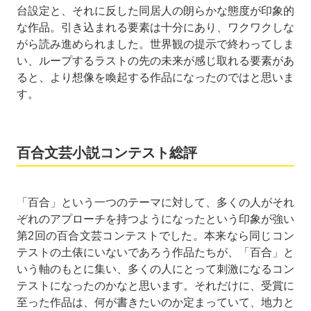
台設定と、それに反した同居人の朗らかな態度が印象的
な作品。引き込まれる要素は十分にあり、ワクワクしな
がら読み進められました。世界観の提示で終わってしま
い、ループするラストの先の未来が感じ取れる要素があ
ると、より想像を喚起する作品になったのではと思いま
す。
百合文芸小説コンテスト総評
「百合」という一つのテーマに対して、多くの人がそれ
ぞれのアプローチを持つようになったという印象が強い
第2回の百合文芸コンテストでした。本来なら同じコン
テストの土俵にいないであろう作品たちが、「百合」と
いう軸のもとに集い、多くの人にとって刺激になるコン
テストになったのかなと思います。それだけに、受賞に
至った作品は、何が書きたいのか定まっていて、地力と