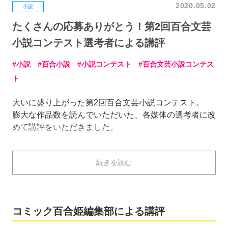
2020.05.02
小説
たくさんの応募ありがとう！第2回百合文芸
小説コンテスト選考者による講評
小説
百合小説
小説コンテスト
百合文芸小説コンテス
ト
大いに盛り上がった第2回百合文芸小説コンテスト。
膨大な作品数を読んでいただいた、各媒体の選考者に改
めて講評をいただきました。
受賞作だけでなく、残念ながら受賞には至らなかった良
続きを読む
作、百合文芸小説コンテストの総評、もし次回の百合文
芸小説コンテストがあるならどんな作品が読みたいかも
うかがっています。
コミック百合姫編集部による講評