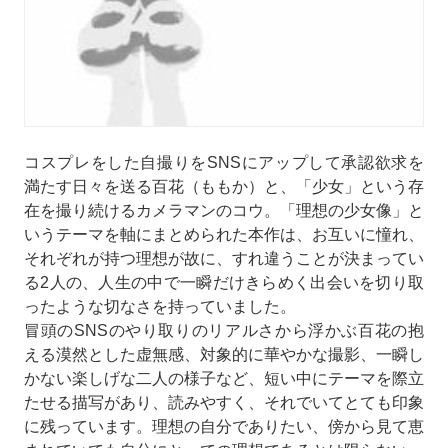
コスプレをした自撮りをSNSにアップして承認欲求を
満たす日々を送る百花（ももか）と、「少女」という存
在を撮り続けるカメラマンのコウ。「理想の少女像」と
いうテーマを軸にまとめられた本作は、お互いに憧れ、
それぞれが持つ理想が故に、すれ違うことが決まってい
る2人の、人生の中で一瞬だけきらめく出会いを切り取
ったような切なさを持っていました。
冒頭のSNSのやり取りのリアルさから浮かぶ百花の抱
える漠然とした虚無感、対象的に華やかな撮影、一瞬し
かない楽しげな二人の様子など、短い中にテーマを際立
たせる描写があり、読みやすく、それでいてとても印象
に残っています。理想の自分でありたい、傍から見て恵