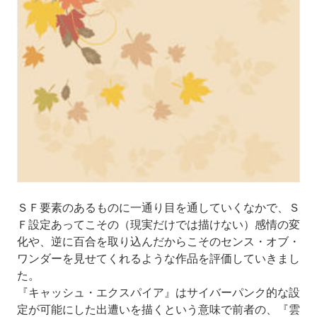
ＳＦ要素のあるものに一通り目を通していくなかで、Ｓ
Ｆ設定あってこその（現実だけでは描けない）感情の変
化や、逆に百合を取り込んだからこそのセンス・オブ・
ワンダーを見せてくれるような作品を評価していきまし
た。
『キャッシュ・エクスパイア』はサイバーパンク的な設
定が可能にした出遭いを描くという意味で前者の、『雲