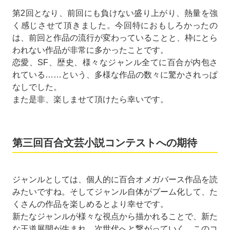
第2回となり、前回にも負けない盛り上がり、熱量を強
く感じさせて頂きました。今回特におもしろかったの
は、前回と作品の流行が変わっていることと、枠にとら
われない作品が非常に多かったことです。
恋愛、SF、歴史、様々なジャンル全てに百合が内包さ
れている……という、多様な作品の数々に驚かされっぱ
なしでした。
また是非、楽しませて頂けたら幸いです。
第三回百合文芸小説コンテストへの期待
ジャンルとしては、個人的に百合オメガバース作品を読
みたいですね。そしてジャンル自体がブーム化して、た
くさんの作品を楽しめるとより幸せです。
新たなジャンルが様々な視点から描かれることで、新た
な王道展開が生まれ、次世代へと繋がっていく。このコ