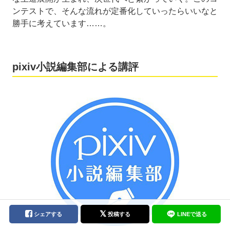
ンテストで、そんな流れが定番化していったらいいなと
勝手に考えています……。
pixiv小説編集部による講評
シェアする
投稿する
LINEで送る