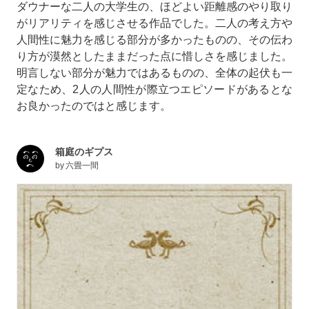
ダウナーな二人の大学生の、ほどよい距離感のやり取り
がリアリティを感じさせる作品でした。二人の考え方や
人間性に魅力を感じる部分が多かったものの、その伝わ
り方が漠然としたままだった点に惜しさを感じました。
明言しない部分が魅力ではあるものの、全体の起伏も一
定なため、2人の人間性が際立つエピソードがあるとな
お良かったのではと感じます。
箱庭のギプス
by
六畳一間