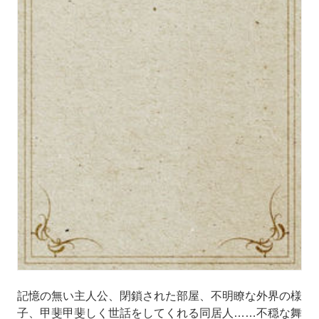
記憶の無い主人公、閉鎖された部屋、不明瞭な外界の様
子、甲斐甲斐しく世話をしてくれる同居人……不穏な舞