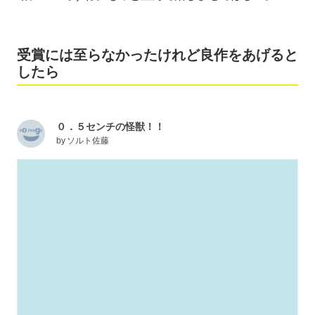
受賞には至らなかったけれど良作をあげると
したら
０．５センチの怪獣！！
by
ソルト佐藤