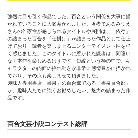
強烈に目を引く作品でした。百合という関係を大事に描
かれていることに大変惹かれました。著者であるみつえ
さんの作家性が感じられるタイトルや展開は、「依存」
の詰まった百合を「仕掛け」が詰まった作品として仕上
げており、読者を楽しませるエンターテイメント性を強
く感じました。このタイトルに惹かれた読者は、間違い
なく本作を楽しめるはずです。短編という枠の中で、キ
ャラクターの内面の揺れ動きが非常に感情豊かに描かれ
ており、その点も楽しませて頂きました。
趣味人専用書店「書泉」の百合部である「書泉百合部」
が、趣味人たちに強くお勧めしたい、魅力の詰まった作
品です。
百合文芸小説コンテスト総評