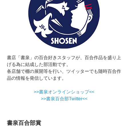
書店「書泉」の百合好きスタッフが、百合作品を盛り上
げる為に結成した部活動です。
各店舗で棚の展開等を行い、ツイッターでも随時百合作
品の情報を発信しています。
>>書泉オンラインショップ<<
>>書泉百合部Twitter<<
書泉百合部賞