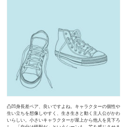
凸凹身長差ペア、良いですよね。キャラクターの個性や
生い立ちを想像しやすく、生き生きと動く主人公がかわ
いらしい。小さいキャラクターが屋上から他人を見下ろ
し、「自分は怪獣だ」というシーンも、芯を感じさせま