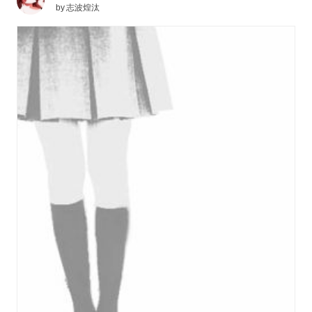
by
志波煌汰