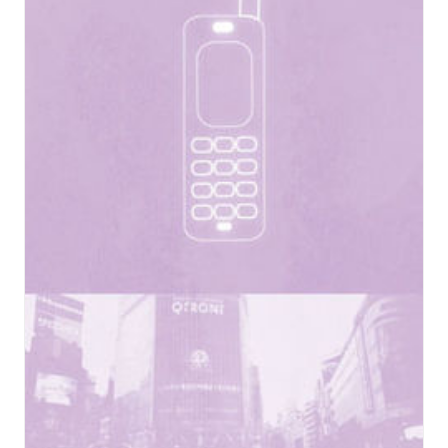
悪」や「殺意」といった激しくドロドロとした感情。そ
の巨大な感情が渦巻く中に、一筋の「愛」が見えるよう
な、そんな作品たちを「殺伐百合」と読んでいます。
近年、局地的に激しい盛り上がりを見せているこのジャ
ンルの作品を5作品紹介いたします！