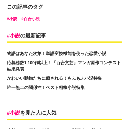
この記事のタグ
小説
百合小説
小説
の最新記事
物語はあなた次第！単語変換機能を使った恋愛小説
応募総数1,100作以上！『百合文芸』マンガ原作コンテスト
結果発表
かわいい動物たちに癒される！もふもふ小説特集
唯一無二の関係性！ベスト相棒小説特集
小説
を見た人に人気