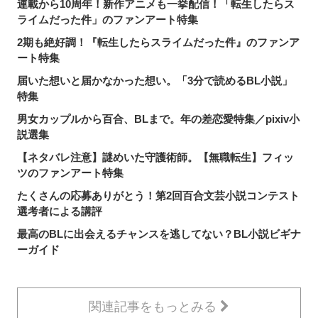
連載から10周年！新作アニメも一挙配信！「転生したらス
ライムだった件」のファンアート特集
2期も絶好調！『転生したらスライムだった件』のファンア
ート特集
届いた想いと届かなかった想い。「3分で読めるBL小説」
特集
男女カップルから百合、BLまで。年の差恋愛特集／pixiv小
説選集
【ネタバレ注意】謎めいた守護術師。【無職転生】フィッ
ツのファンアート特集
たくさんの応募ありがとう！第2回百合文芸小説コンテスト
選考者による講評
最高のBLに出会えるチャンスを逃してない？BL小説ビギナ
ーガイド
関連記事をもっとみる