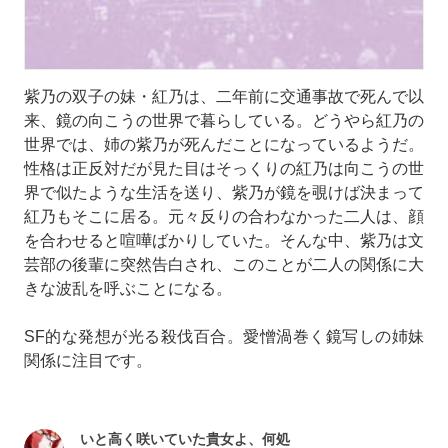
紫乃の双子の妹・紅乃は、二年前に交通事故で死んで以
来、鏡の向こうの世界で暮らしている。どうやら紅乃の
世界では、姉の紫乃が死んだことになっているようだ。
性格は正反対だが見た目はそっくりの紅乃は向こうの世
界で似たような生活を送り、紫乃が鏡を覗けば決まって
紅乃もそこに居る。元々反りの合わなかった二人は、顔
を合わせると喧嘩ばかりしていた。そんな中、紫乃は文
芸部の後輩に突然告白され、このことが二人の関係に大
きな波乱を呼ぶことになる。
SF的な発想が光る殺伐百合。愛憎渦巻く鏡写しの姉妹
関係に注目です。
いと高く咲いていた貴女よ、何処