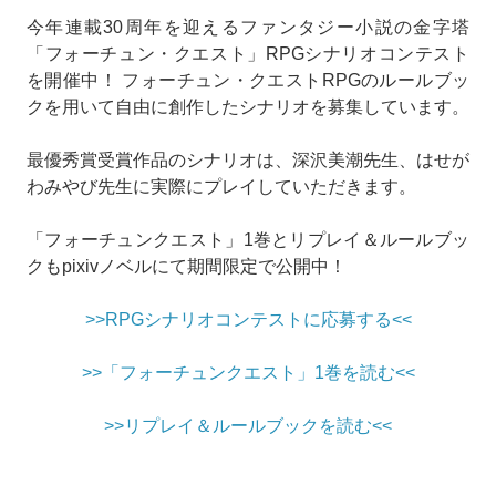
今年連載30周年を迎えるファンタジー小説の金字塔
「フォーチュン・クエスト」RPGシナリオコンテスト
を開催中！ フォーチュン・クエストRPGのルールブッ
クを用いて自由に創作したシナリオを募集しています。
最優秀賞受賞作品のシナリオは、深沢美潮先生、はせが
わみやび先生に実際にプレイしていただきます。
「フォーチュンクエスト」1巻とリプレイ＆ルールブッ
クもpixivノベルにて期間限定で公開中！
>>RPGシナリオコンテストに応募する<<
>>「フォーチュンクエスト」1巻を読む<<
>>リプレイ＆ルールブックを読む<<