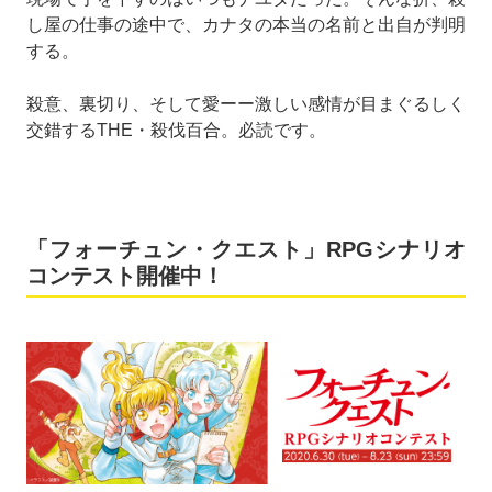
し屋の仕事の途中で、カナタの本当の名前と出自が判明
する。
殺意、裏切り、そして愛ーー激しい感情が目まぐるしく
交錯するTHE・殺伐百合。必読です。
「フォーチュン・クエスト」RPGシナリオ
コンテスト開催中！