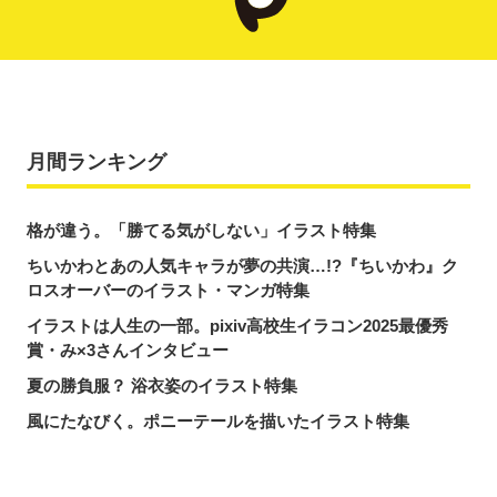
月間ランキング
格が違う。「勝てる気がしない」イラスト特集
ちいかわとあの人気キャラが夢の共演…!?『ちいかわ』ク
ロスオーバーのイラスト・マンガ特集
イラストは人生の一部。pixiv高校生イラコン2025最優秀
賞・み×3さんインタビュー
夏の勝負服？ 浴衣姿のイラスト特集
風にたなびく。ポニーテールを描いたイラスト特集