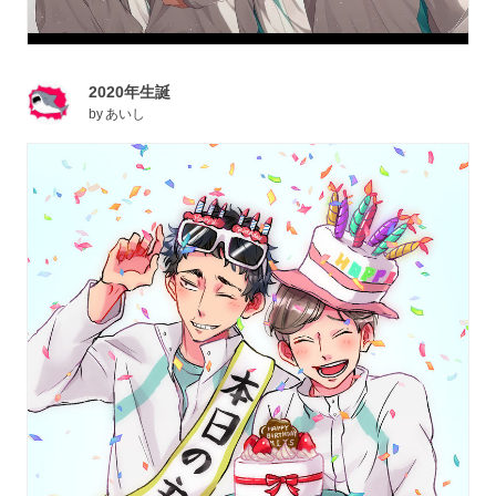
2020年生誕
by
あいし