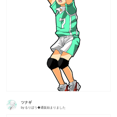
ツナギ
by
るりぼう◆通販始まりました