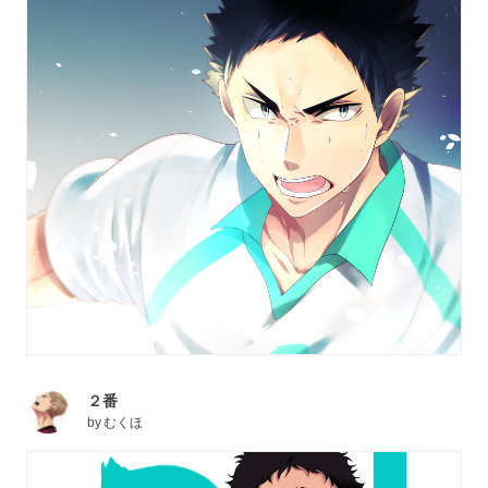
２番
by
むくほ