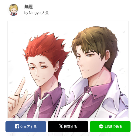
無題
by
Ningyo 人魚
シェアする
投稿する
LINEで送る