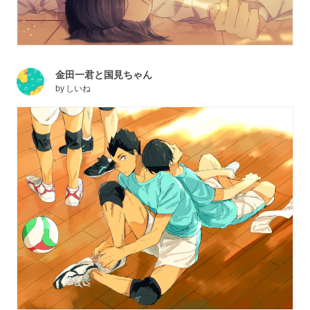
金田一君と国見ちゃん
by
しいね