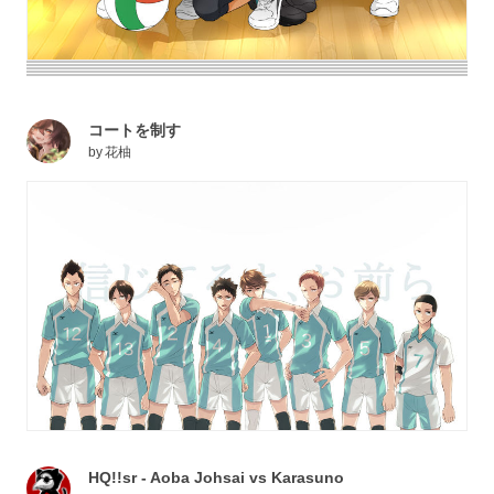
コートを制す
by
花柚
HQ!!sr - Aoba Johsai vs Karasuno