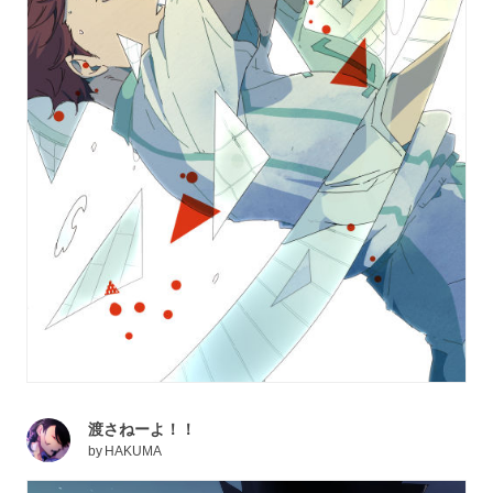
渡さねーよ！！
by
HAKUMA