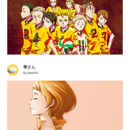
華さん
by
awarin