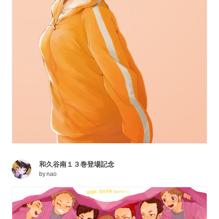
和久谷南１３巻登場記念
by
nao