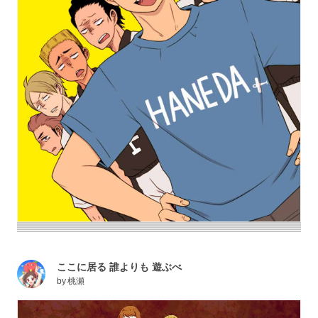
ここに居る 誰よりも 遊ぶべ
by
桃瀬