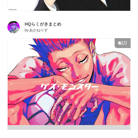
HQらくがきまとめ
by
あかねりず
10