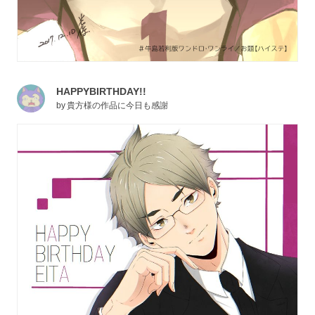
HAPPYBIRTHDAY!!
by
貴方様の作品に今日も感謝