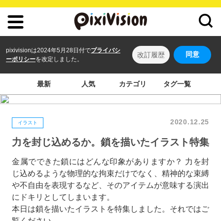
pixivisionは2024年5月28日付で
プライバシ
同意
改訂履歴
ーポリシー
を改定しました。
最新
人気
カテゴリ
タグ一覧
2020.12.25
イラスト
力を封じ込めるか。鎖を描いたイラスト特集
金属でできた鎖にはどんな印象がありますか？ 力を封
じ込めるような物理的な拘束だけでなく、精神的な束縛
や不自由を表現するなど、そのアイテムが意味する演出
にドキリとしてしまいます。
本日は鎖を描いたイラストを特集しました。それではご
覧ください。