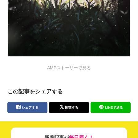
AMPストーリーで見る
この記事をシェアする
シェアする
投稿する
LINEで送る
新着記事が
毎日届く！