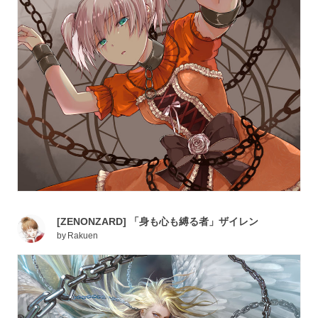
[ZENONZARD] 「身も心も縛る者」ザイレン
by
Rakuen