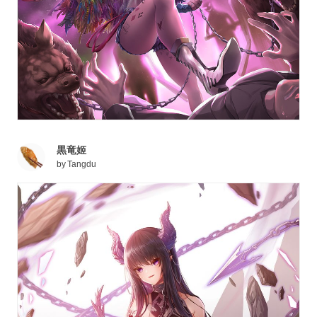
黒竜姬
by
Tangdu