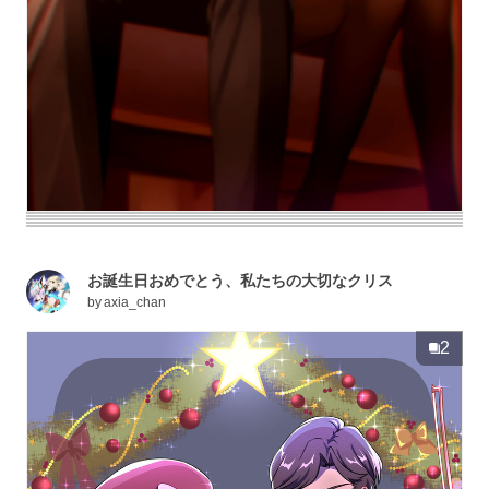
お誕生日おめでとう、私たちの大切なクリス
by
axia_chan
2