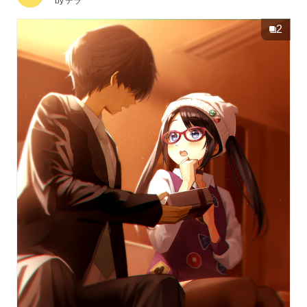
by
テラ
2