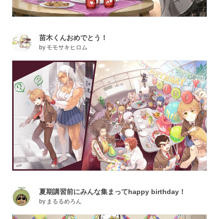
苗木くんおめでとう！
by
モモサキヒロム
夏期講習前にみんな集まってhappy birthday！
by
まるるめろん