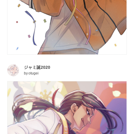
ジャミ誕2020
by
otugei