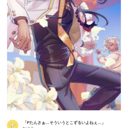
「Pたんさぁ…そういうとこずるいよねぇ…」