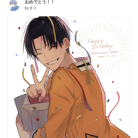
おめでとう！！
by
きり