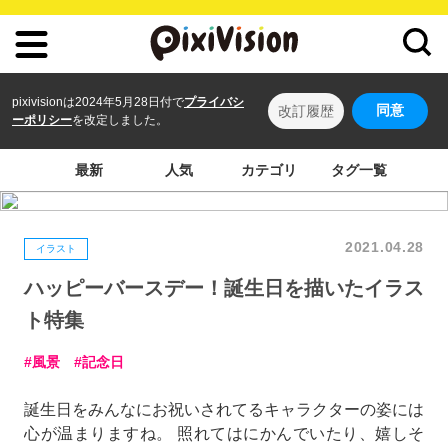
pixivisionは2024年5月28日付で
プライバシ
同意
改訂履歴
ーポリシー
を改定しました。
最新
人気
カテゴリ
タグ一覧
2021.04.28
イラスト
ハッピーバースデー！誕生日を描いたイラス
ト特集
風景
記念日
誕生日をみんなにお祝いされてるキャラクターの姿には
心が温まりますね。 照れてはにかんでいたり、嬉しそ