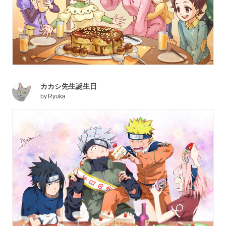
カカシ先生誕生日
by
Ryuka