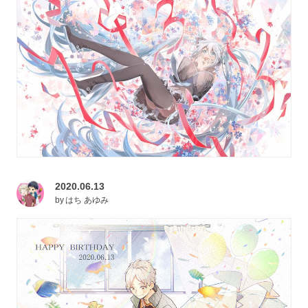
2020.06.13
by
はち あゆみ