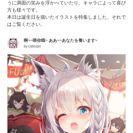
うに満面の笑みを浮かべていたり、キャラによって喜び
方も様々です。
本日は誕生日を描いたイラストを特集しました。それで
はご覧ください。
啊~~喂你哦~ ああ~~あなたを養います~
by
catxuan