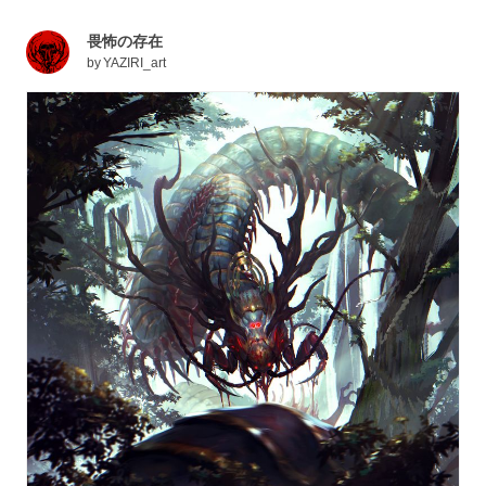
畏怖の存在
by
YAZIRI_art