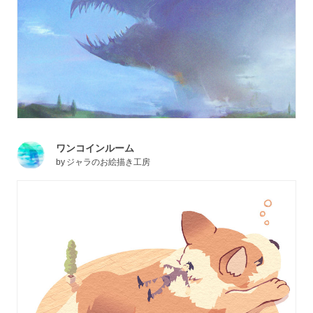
ワンコインルーム
by
ジャラのお絵描き工房