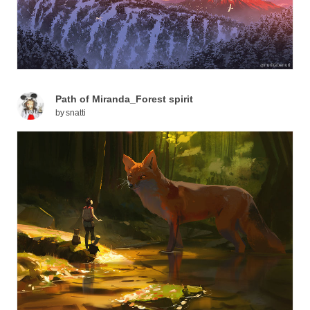
Path of Miranda_Forest spirit
by
snatti