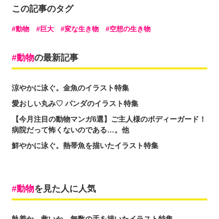
この記事のタグ
動物
巨大
変な生き物
空想の生き物
動物
の最新記事
涼やかに泳ぐ。金魚のイラスト特集
愛おしい丸み♡ パンダのイラスト特集
【今月注目の動物マンガ6選】ご主人様のボディーガード！
病院だって怖くないのである…。他
鮮やかに泳ぐ。熱帯魚を描いたイラスト特集
動物
を見た人に人気
執着か、救いか。無数の手を描いたイラスト特集