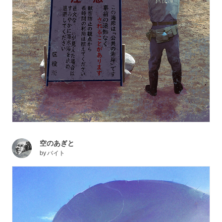
空のあぎと
by
バイト