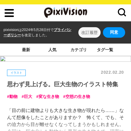
pixivisionは2024年5月28日付で
プライバシ
同意
改訂履歴
ーポリシー
を改定しました。
最新
人気
カテゴリ
タグ一覧
2022.02.20
イラスト
思わず見上げる。巨大生物のイラスト特集
動物
巨大
変な生き物
空想の生き物
「目の前に建物よりも大きな生き物が現れたら……」な
んて想像をしたことがありますか？ 怖くて、でも、そ
の迫力から目が離せなくなってしまうかもしれません。