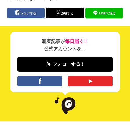
シェアする
投稿する
LINEで送る
新着記事が
毎日届く！
公式アカウントを…
フォローする！