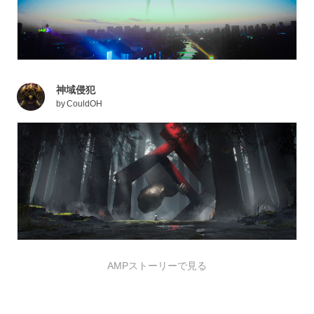
神域侵犯
by
CouldOH
AMPストーリーで見る