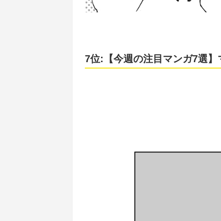
7位:【今週の注目マンガ7選