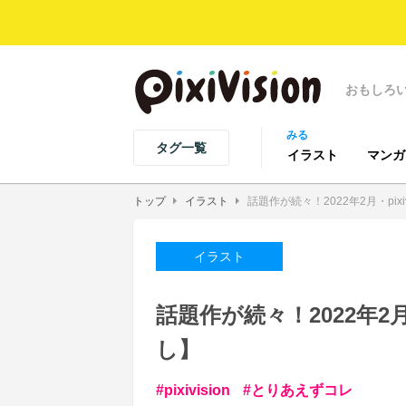
おもしろ
みる
タグ一覧
イラスト
マンガ
トップ
イラスト
話題作が続々！2022年2月・pix
イラスト
話題作が続々！2022年2月
し】
pixivision
とりあえずコレ