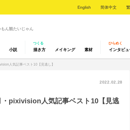
English
简体中文
いもん観たいじゃん
つくる
ひらめく
小説
描き方
メイキング
素材
インタビュ
ivision人気記事ベスト10【見逃し】
2022.02.28
・pixivision人気記事ベスト10【見逃