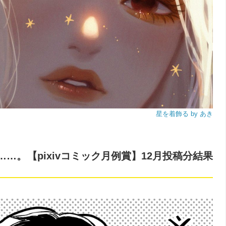
星を着飾る by あき
……。【pixivコミック月例賞】12月投稿分結果