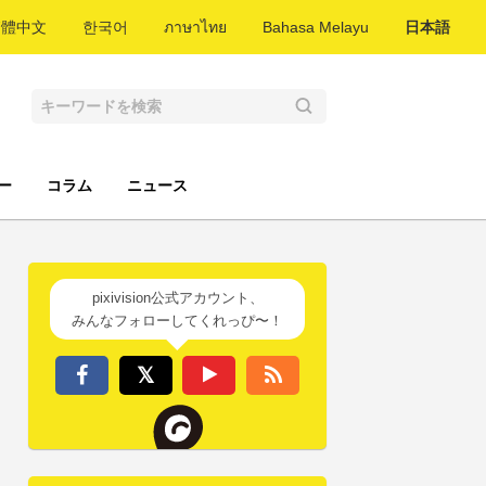
繁體中文
한국어
ภาษาไทย
Bahasa Melayu
日本語
ー
コラム
ニュース
pixivision公式アカウント、
みんなフォローしてくれっぴ〜！