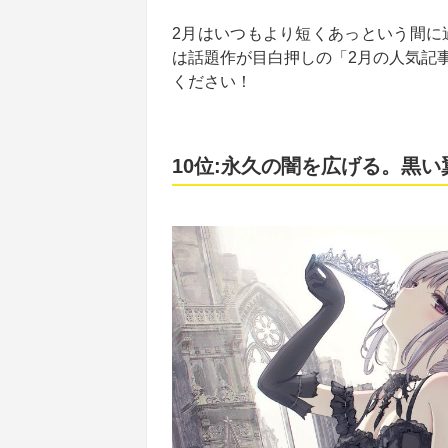
2月はいつもより短くあっという間に
は話題作が目白押しの「2月の人気記
ください！
10位:永久の闇を広げる。黒