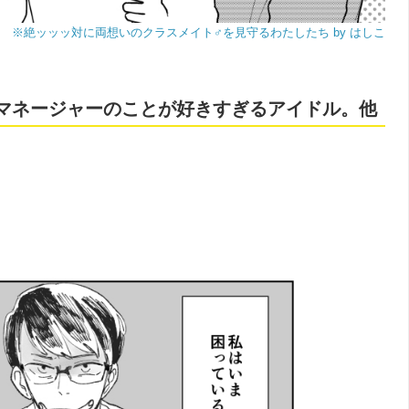
※絶ッッッ対に両想いのクラスメイト♂を見守るわたしたち by はしこ
】マネージャーのことが好きすぎるアイドル。他