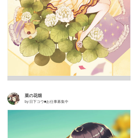
菜の花畑
by
日下コウ■お仕事募集中