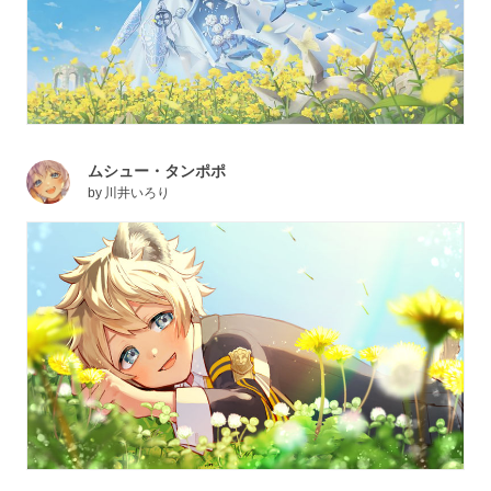
ムシュー・タンポポ
by
川井いろり