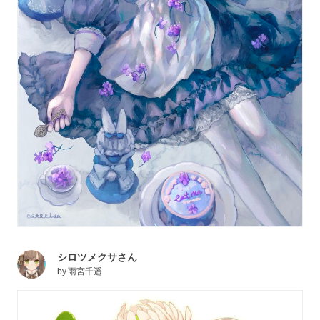
シロツメクサさん
by
雨宮千遥