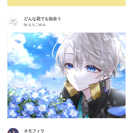
どんな花でも似合う
by
もちごめ🍙
ネモフィラ