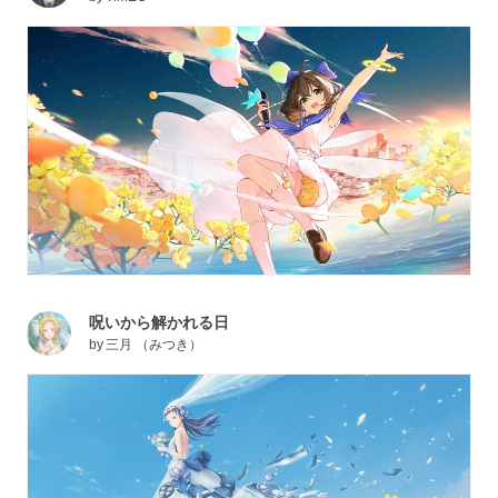
呪いから解かれる日
by
三月 （みつき）