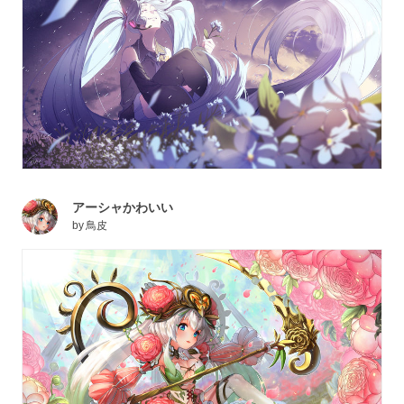
アーシャかわいい
by
鳥皮