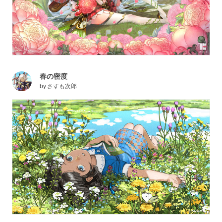
春の密度
by
さすも次郎