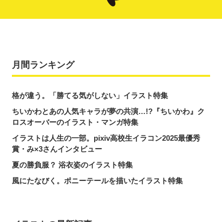
月間ランキング
格が違う。「勝てる気がしない」イラスト特集
ちいかわとあの人気キャラが夢の共演…!?『ちいかわ』ク
ロスオーバーのイラスト・マンガ特集
イラストは人生の一部。pixiv高校生イラコン2025最優秀
賞・み×3さんインタビュー
夏の勝負服？ 浴衣姿のイラスト特集
風にたなびく。ポニーテールを描いたイラスト特集