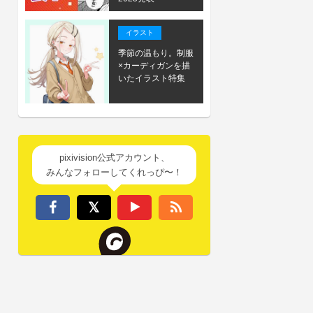
イラスト
季節の温もり。制服
×カーディガンを描
いたイラスト特集
pixivision公式アカウント、
みんなフォローしてくれっぴ〜！