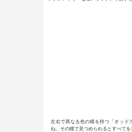
左右で異なる色の瞳を持つ「オッド
ね。その瞳で見つめられるとすべてを