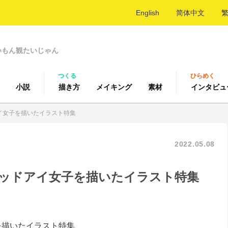
English
简体中文
いもん観たいじゃん
つくる
ひらめく
小説
描き方
メイキング
素材
インタビュ
イ女子を描いたイラスト特集
2022.05.08
ッドアイ女子を描いたイラスト特集