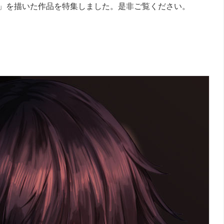
」を描いた作品を特集しました。是非ご覧ください。