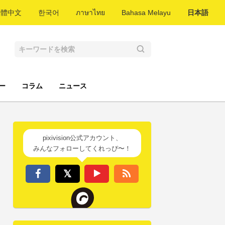
繁體中文
한국어
ภาษาไทย
Bahasa Melayu
日本語
ー
コラム
ニュース
pixivision公式アカウント、
みんなフォローしてくれっぴ〜！