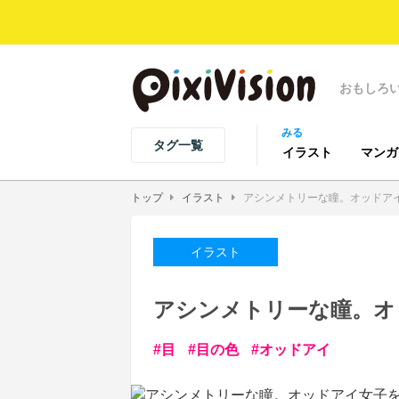
おもしろ
みる
タグ一覧
イラスト
マンガ
トップ
イラスト
アシンメトリーな瞳。オッドア
イラスト
アシンメトリーな瞳。オ
目
目の色
オッドアイ