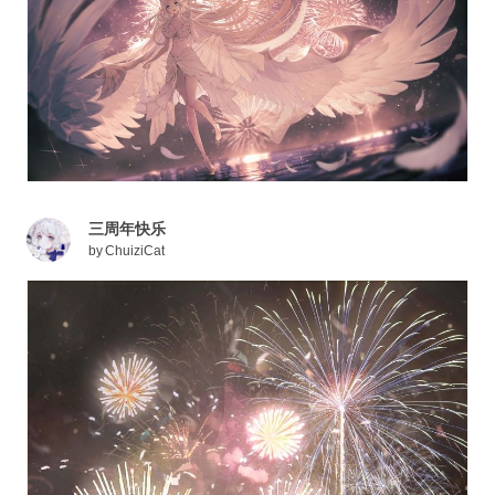
三周年快乐
by
ChuiziCat