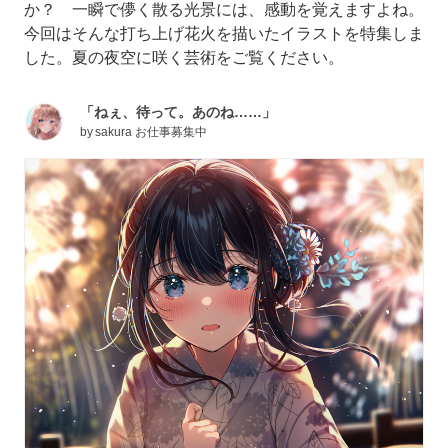
か？ 一瞬で儚く散る光景には、感動を覚えますよね。
今回はそんな打ち上げ花火を描いたイラストを特集しま
した。夏の夜空に咲く芸術をご覧ください。
「ねぇ、待って。あのね……」
by
sakura お仕事募集中