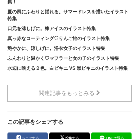
集！
夏の風にふわりと揺れる。サマードレスを描いたイラスト
特集
口元を涼しげに。棒アイスのイラスト特集
真っ赤なコーティング♡りんご飴のイラスト特集
艶やかに、涼しげに。浴衣女子のイラスト特集
ふんわりと温かく♡マフラーと女の子のイラスト特集
水辺に映える２色。白ビキニ VS 黒ビキニのイラスト特集
関連記事をもっとみる
この記事をシェアする
シェアする
投稿する
LINEで送る