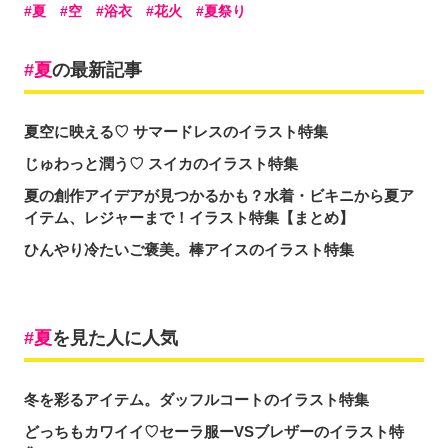
夏
空
浴衣
花火
夏祭り
夏
の最新記事
夏空に映える♡ サマードレスのイラスト特集
じゅわっと潤う♡ スイカのイラスト特集
夏の創作アイデアが見つかるかも？水着・ビキニから夏ア
イテム、レジャーまで！イラスト特集【まとめ】
ひんやり冷たいご褒美。棒アイスのイラスト特集
夏
を見た人に人気
冬を彩るアイテム。ダッフルコートのイラスト特集
どっちもカワイイ♡セーラ服ーVSブレザーのイラスト特