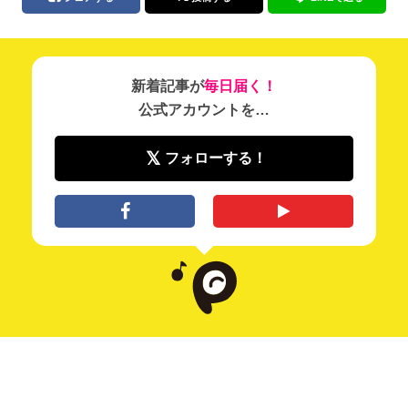
新着記事が
毎日届く！
公式アカウントを…
フォローする！