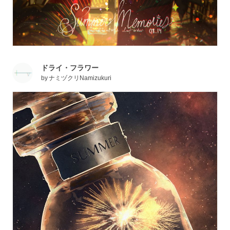
ドライ・フラワー
by
ナミヅクリNamizukuri