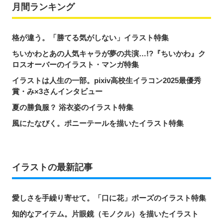
月間ランキング
格が違う。「勝てる気がしない」イラスト特集
ちいかわとあの人気キャラが夢の共演…!?『ちいかわ』ク
ロスオーバーのイラスト・マンガ特集
イラストは人生の一部。pixiv高校生イラコン2025最優秀
賞・み×3さんインタビュー
夏の勝負服？ 浴衣姿のイラスト特集
風にたなびく。ポニーテールを描いたイラスト特集
イラストの最新記事
愛しさを手繰り寄せて。「口に花」ポーズのイラスト特集
知的なアイテム。片眼鏡（モノクル）を描いたイラスト