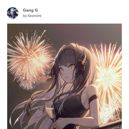
Gang G
by
Xeonomi