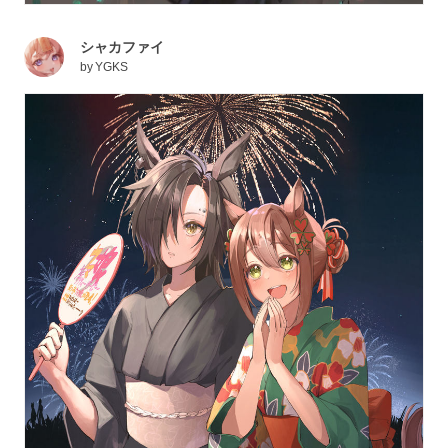
シャカファイ
by
YGKS